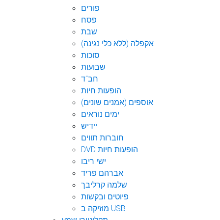
פורים
פסח
שבת
אקפלה (ללא כלי נגינה)
סוכות
שבועות
חב"ד
הופעות חיות
אוספים (אמנים שונים)
ימים נוראים
יידיש
חוברות תווים
DVD הופעות חיות
ישי ריבו
אברהם פריד
שלמה קרליבך
פיוטים ובקשות
מוזיקה ב USB