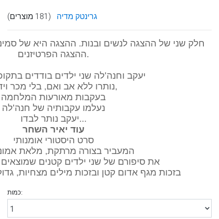
גרינטק מדיה
(181 מוצרים)
חלק שני של ההצגה לנשים ובנות. ההצגה היא של סמינ
ההצגה הפרטיזנים.
יעקב וחנה'לה שני ילדים בודדים בתקו
נותרו ללא אב ואם, בלי מכר וידיד,
בעקבות מאורעות המלחמה
נעלמו עקבותיה של חנה'לה
יעקב נותר לבדו...
עוד יאיר השחר
סרט היסטורי אומנותי
המעביר בצורה מרתקת, מלאת אמונה
את סיפורם של שני ילדים קטנים שמוצאים
בזכות מגף אדום קטן ובזכות מילים מצחיות, גד
כמות: