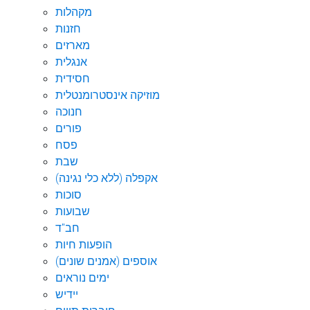
מקהלות
חזנות
מארזים
אנגלית
חסידית
מוזיקה אינסטרומנטלית
חנוכה
פורים
פסח
שבת
אקפלה (ללא כלי נגינה)
סוכות
שבועות
חב"ד
הופעות חיות
אוספים (אמנים שונים)
ימים נוראים
יידיש