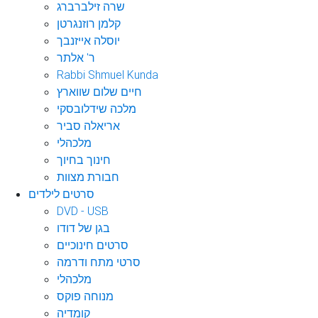
שרה זילברברג
קלמן רוזנגרטן
יוסלה אייזנבך
ר' אלתר
Rabbi Shmuel Kunda
חיים שלום שווארץ
מלכה שידלובסקי
אריאלה סביר
מלכהלי
חינוך בחיוך
חבורת מצוות
סרטים לילדים
DVD - USB
בגן של דודו
סרטים חינוכיים
סרטי מתח ודרמה
מלכהלי
מנוחה פוקס
קומדיה