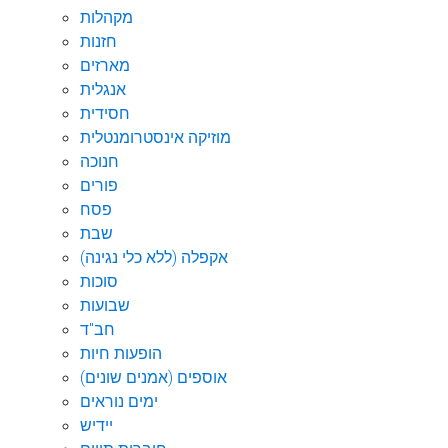
מקהלות
חזנות
מארזים
אנגלית
חסידית
מוזיקה אינסטרומנטלית
חנוכה
פורים
פסח
שבת
אקפלה (ללא כלי נגינה)
סוכות
שבועות
חב"ד
הופעות חיות
אוספים (אמנים שונים)
ימים נוראים
יידיש