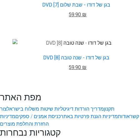
DVD בגן של דודו - שבת שלום [7]
59.90 ₪
DVD בגן של דודו - שנה טובה [8]
59.90 ₪
מפת האתר
תקנון
מדריך הורדות דיגיטליות
שיטות משלוח בישראל
צור
קשר
אודות
מדיניות הגנת פרטיות באתר
כניסת אמנים / ספקים
מדיניות
החזרת והחלפת מוצרים
קטגוריות נבחרות