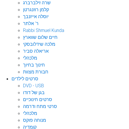
שרה זילברברג
קלמן רוזנגרטן
יוסלה אייזנבך
ר' אלתר
Rabbi Shmuel Kunda
חיים שלום שווארץ
מלכה שידלובסקי
אריאלה סביר
מלכהלי
חינוך בחיוך
חבורת מצוות
סרטים לילדים
DVD - USB
בגן של דודו
סרטים חינוכיים
סרטי מתח ודרמה
מלכהלי
מנוחה פוקס
קומדיה