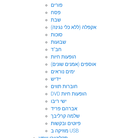
פורים
פסח
שבת
אקפלה (ללא כלי נגינה)
סוכות
שבועות
חב"ד
הופעות חיות
אוספים (אמנים שונים)
ימים נוראים
יידיש
חוברות תווים
DVD הופעות חיות
ישי ריבו
אברהם פריד
שלמה קרליבך
פיוטים ובקשות
מוזיקה ב USB