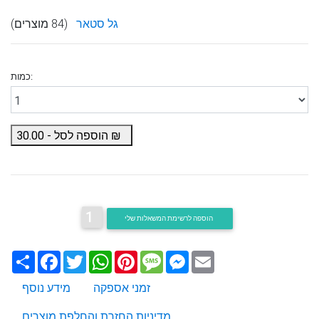
גל סטאר
(84 מוצרים)
כמות:
₪
הוספה לסל -
30.00
1
הוספה לרשימת המשאלות שלי
Email
Messenger
Message
Pinterest
WhatsApp
Twitter
Facebook
שתף
זמני אספקה
מידע נוסף
מדיניות החזרת והחלפת מוצרים