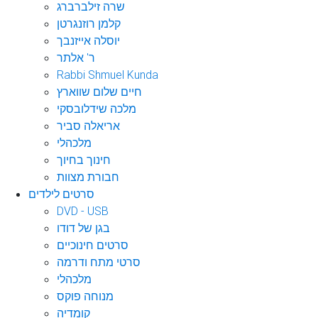
שרה זילברברג
קלמן רוזנגרטן
יוסלה אייזנבך
ר' אלתר
Rabbi Shmuel Kunda
חיים שלום שווארץ
מלכה שידלובסקי
אריאלה סביר
מלכהלי
חינוך בחיוך
חבורת מצוות
סרטים לילדים
DVD - USB
בגן של דודו
סרטים חינוכיים
סרטי מתח ודרמה
מלכהלי
מנוחה פוקס
קומדיה