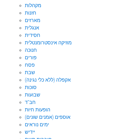
מקהלות
חזנות
מארזים
אנגלית
חסידית
מוזיקה אינסטרומנטלית
חנוכה
פורים
פסח
שבת
אקפלה (ללא כלי נגינה)
סוכות
שבועות
חב"ד
הופעות חיות
אוספים (אמנים שונים)
ימים נוראים
יידיש