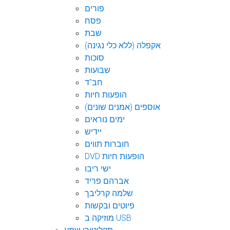
פורים
פסח
שבת
אקפלה (ללא כלי נגינה)
סוכות
שבועות
חב"ד
הופעות חיות
אוספים (אמנים שונים)
ימים נוראים
יידיש
חוברות תווים
DVD הופעות חיות
ישי ריבו
אברהם פריד
שלמה קרליבך
פיוטים ובקשות
מוזיקה ב USB