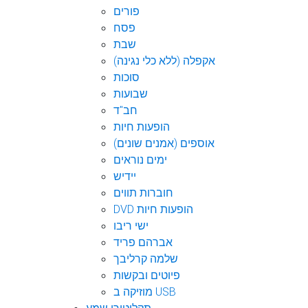
פורים
פסח
שבת
אקפלה (ללא כלי נגינה)
סוכות
שבועות
חב"ד
הופעות חיות
אוספים (אמנים שונים)
ימים נוראים
יידיש
חוברות תווים
DVD הופעות חיות
ישי ריבו
אברהם פריד
שלמה קרליבך
פיוטים ובקשות
מוזיקה ב USB