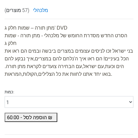
מלכהלי
(57 מוצרים)
מתן תורה – שמות חלק ג' DVD
הסרט החדש מסדרת החומש של מלכהלי - מתן תורה - שמות
חלק ג
בני ישראל זכו לניסים עצומים במצרים ביבשה ובמים הם ראו את
הכל בעיניים! הם ראו איך ה'נלחם להם במצרים,איך נבקע להם
הים וכעת,עם ישראל,עם הבחירה צועדים לקראת מתן תורה.
בואו יחד אתנו לחוות את כל הצלילים,הקולות,המראות.
כמות:
₪
הוספה לסל -
60.00