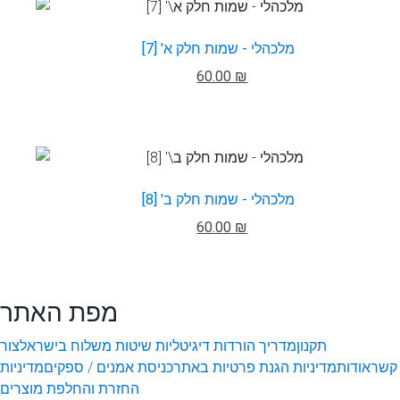
מלכהלי - שמות חלק א' [7]
60.00 ₪
מלכהלי - שמות חלק ב' [8]
60.00 ₪
מפת האתר
תקנון
מדריך הורדות דיגיטליות
שיטות משלוח בישראל
צור
קשר
אודות
מדיניות הגנת פרטיות באתר
כניסת אמנים / ספקים
מדיניות
החזרת והחלפת מוצרים