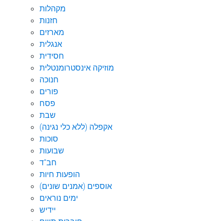
מקהלות
חזנות
מארזים
אנגלית
חסידית
מוזיקה אינסטרומנטלית
חנוכה
פורים
פסח
שבת
אקפלה (ללא כלי נגינה)
סוכות
שבועות
חב"ד
הופעות חיות
אוספים (אמנים שונים)
ימים נוראים
יידיש