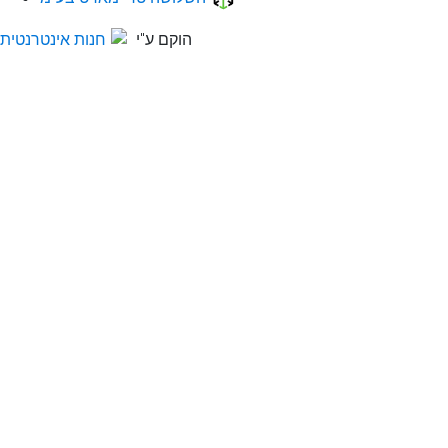
הוקם ע"י
חנות אינטרנטית