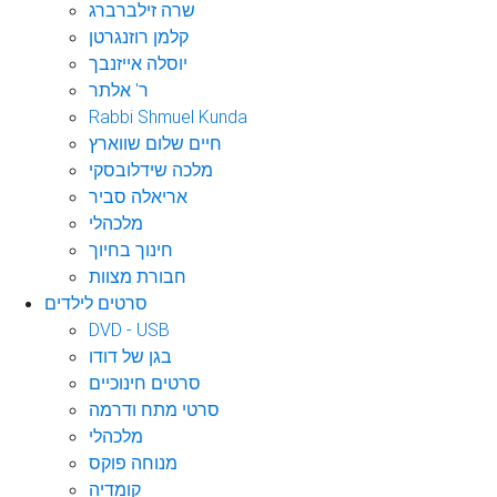
שרה זילברברג
קלמן רוזנגרטן
יוסלה אייזנבך
ר' אלתר
Rabbi Shmuel Kunda
חיים שלום שווארץ
מלכה שידלובסקי
אריאלה סביר
מלכהלי
חינוך בחיוך
חבורת מצוות
סרטים לילדים
DVD - USB
בגן של דודו
סרטים חינוכיים
סרטי מתח ודרמה
מלכהלי
מנוחה פוקס
קומדיה