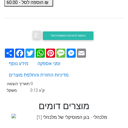
₪
הוספה לסל -
60.00
2
הוספה לרשימת המשאלות שלי
Email
Messenger
Message
Pinterest
WhatsApp
Twitter
Facebook
שתף
זמני אספקה
מידע נוסף
מדיניות החזרת והחלפת מוצרים
9
תאריך הוצאה
0.12 ק"ג
משקל
מוצרים דומים