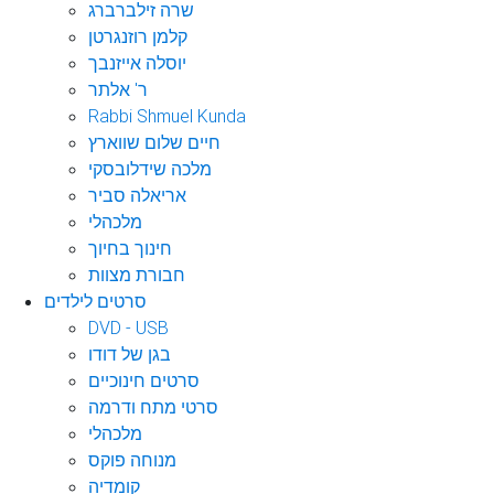
שרה זילברברג
קלמן רוזנגרטן
יוסלה אייזנבך
ר' אלתר
Rabbi Shmuel Kunda
חיים שלום שווארץ
מלכה שידלובסקי
אריאלה סביר
מלכהלי
חינוך בחיוך
חבורת מצוות
סרטים לילדים
DVD - USB
בגן של דודו
סרטים חינוכיים
סרטי מתח ודרמה
מלכהלי
מנוחה פוקס
קומדיה