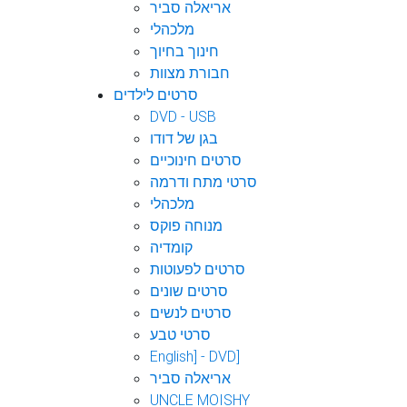
אריאלה סביר
מלכהלי
חינוך בחיוך
חבורת מצוות
סרטים לילדים
DVD - USB
בגן של דודו
סרטים חינוכיים
סרטי מתח ודרמה
מלכהלי
מנוחה פוקס
קומדיה
סרטים לפעוטות
סרטים שונים
סרטים לנשים
סרטי טבע
English] - DVD]
אריאלה סביר
UNCLE MOISHY