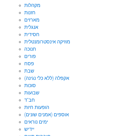
מקהלות
חזנות
מארזים
אנגלית
חסידית
מוזיקה אינסטרומנטלית
חנוכה
פורים
פסח
שבת
אקפלה (ללא כלי נגינה)
סוכות
שבועות
חב"ד
הופעות חיות
אוספים (אמנים שונים)
ימים נוראים
יידיש