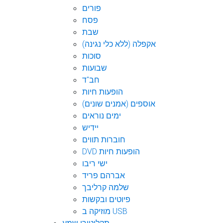
פורים
פסח
שבת
אקפלה (ללא כלי נגינה)
סוכות
שבועות
חב"ד
הופעות חיות
אוספים (אמנים שונים)
ימים נוראים
יידיש
חוברות תווים
DVD הופעות חיות
ישי ריבו
אברהם פריד
שלמה קרליבך
פיוטים ובקשות
מוזיקה ב USB