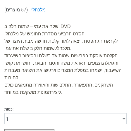
מלכהלי
(57 מוצרים)
שלח את עמי – שמות חלק ב' DVD
הסרט הרביעי מסדרת החומש של מלכהלי
לקראת חג הפסח , יצאה לאור קלטת חדשה מבית היוצר של
מלכהלי.שמות חלק ב שלח את עמי.
הקלטת עוסקת בפרשיות שמות עד בשלח ובסיפור השיעבוד
והגאולה.הצופים יראו את משה והסנה הבוער, יחושו את קושי
השיעבוד, ישמחו במפלת המצרים וירגישו את היציאה מעבדות
לחירות.
השחקנים, התפאורה, התלבושות והאווירה מתמזגים כולם
ליצירתמופת מושקעת במיוחד.
כמות: