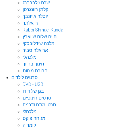
שרה זילברברג
קלמן רוזנגרטן
יוסלה אייזנבך
ר' אלתר
Rabbi Shmuel Kunda
חיים שלום שווארץ
מלכה שידלובסקי
אריאלה סביר
מלכהלי
חינוך בחיוך
חבורת מצוות
סרטים לילדים
DVD - USB
בגן של דודו
סרטים חינוכיים
סרטי מתח ודרמה
מלכהלי
מנוחה פוקס
קומדיה