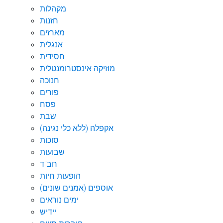
מקהלות
חזנות
מארזים
אנגלית
חסידית
מוזיקה אינסטרומנטלית
חנוכה
פורים
פסח
שבת
אקפלה (ללא כלי נגינה)
סוכות
שבועות
חב"ד
הופעות חיות
אוספים (אמנים שונים)
ימים נוראים
יידיש