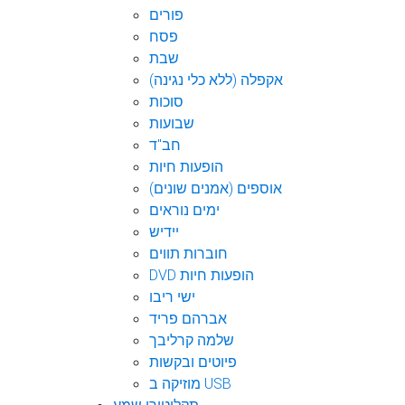
פורים
פסח
שבת
אקפלה (ללא כלי נגינה)
סוכות
שבועות
חב"ד
הופעות חיות
אוספים (אמנים שונים)
ימים נוראים
יידיש
חוברות תווים
DVD הופעות חיות
ישי ריבו
אברהם פריד
שלמה קרליבך
פיוטים ובקשות
מוזיקה ב USB