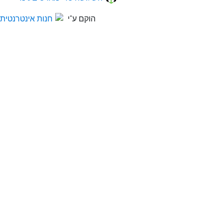
הוקם ע"י
חנות אינטרנטית