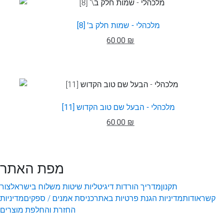
מלכהלי - שמות חלק ב' [8]
60.00 ₪
מלכהלי - הבעל שם טוב הקדוש [11]
60.00 ₪
מפת האתר
תקנון
מדריך הורדות דיגיטליות
שיטות משלוח בישראל
צור
קשר
אודות
מדיניות הגנת פרטיות באתר
כניסת אמנים / ספקים
מדיניות
החזרת והחלפת מוצרים