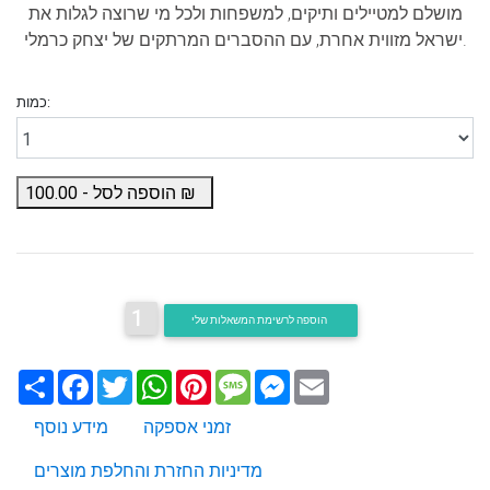
מושלם למטיילים ותיקים, למשפחות ולכל מי שרוצה לגלות את
ישראל מזווית אחרת, עם ההסברים המרתקים של יצחק כרמלי.
כמות:
₪
הוספה לסל -
100.00
1
הוספה לרשימת המשאלות שלי
Email
Messenger
Message
Pinterest
WhatsApp
Twitter
Facebook
שתף
זמני אספקה
מידע נוסף
מדיניות החזרת והחלפת מוצרים