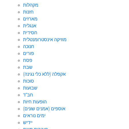
מקהלות
חזנות
מארזים
אנגלית
חסידית
מוזיקה אינסטרומנטלית
חנוכה
פורים
פסח
שבת
אקפלה (ללא כלי נגינה)
סוכות
שבועות
חב"ד
הופעות חיות
אוספים (אמנים שונים)
ימים נוראים
יידיש