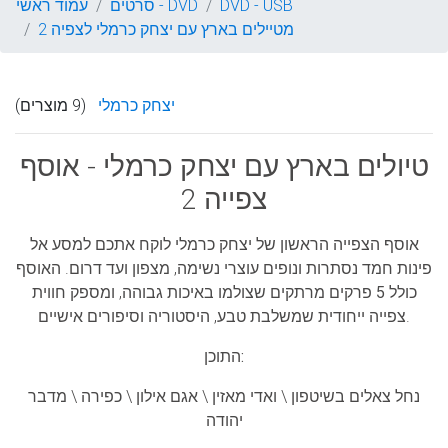
DVD - USB
סרטים - DVD
עמוד ראשי
מטיילים בארץ עם יצחק כרמלי לצפיה 2
יצחק כרמלי
(9 מוצרים)
טיולים בארץ עם יצחק כרמלי - אוסף
צפייה 2
אוסף הצפייה הראשון של יצחק כרמלי לוקח אתכם למסע אל
פינות חמד נסתרות ונופים עוצרי נשימה, מצפון ועד דרום. האוסף
כולל
5 פרקים מרתקים
שצולמו באיכות גבוהה, ומספק חווית
צפייה ייחודית שמשלבת טבע, היסטוריה וסיפורים אישיים.
התוכן:
נחל צאלים בשיטפון \ ואדי מאזין \ אגם אילון \ כפירה \ מדבר
יהודה