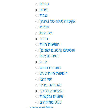
פורים
פסח
שבת
אקפלה (ללא כלי נגינה)
סוכות
שבועות
חב"ד
הופעות חיות
אוספים (אמנים שונים)
ימים נוראים
יידיש
חוברות תווים
DVD הופעות חיות
ישי ריבו
אברהם פריד
שלמה קרליבך
פיוטים ובקשות
מוזיקה ב USB