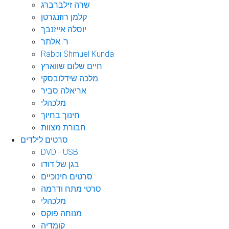
שרה זילברברג
קלמן רוזנגרטן
יוסלה אייזנבך
ר' אלתר
Rabbi Shmuel Kunda
חיים שלום שווארץ
מלכה שידלובסקי
אריאלה סביר
מלכהלי
חינוך בחיוך
חבורת מצוות
סרטים לילדים
DVD - USB
בגן של דודו
סרטים חינוכיים
סרטי מתח ודרמה
מלכהלי
מנוחה פוקס
קומדיה