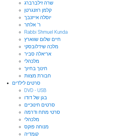
שרה זילברברג
קלמן רוזנגרטן
יוסלה אייזנבך
ר' אלתר
Rabbi Shmuel Kunda
חיים שלום שווארץ
מלכה שידלובסקי
אריאלה סביר
מלכהלי
חינוך בחיוך
חבורת מצוות
סרטים לילדים
DVD - USB
בגן של דודו
סרטים חינוכיים
סרטי מתח ודרמה
מלכהלי
מנוחה פוקס
קומדיה