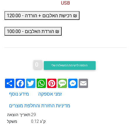
USB
רכישת האלבום + הורדה - 120.00 ₪
הורדת האלבום - 100.00 ₪
0
הוספה לרשימת המשאלות שלי
Email
Messenger
Message
Pinterest
WhatsApp
Twitter
Facebook
שתף
זמני אספקה
מידע נוסף
מדיניות החזרת והחלפת מוצרים
29
תאריך הוצאה
0.12 ק"ג
משקל