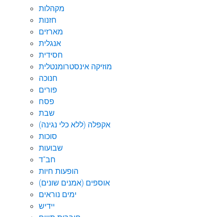
מקהלות
חזנות
מארזים
אנגלית
חסידית
מוזיקה אינסטרומנטלית
חנוכה
פורים
פסח
שבת
אקפלה (ללא כלי נגינה)
סוכות
שבועות
חב"ד
הופעות חיות
אוספים (אמנים שונים)
ימים נוראים
יידיש