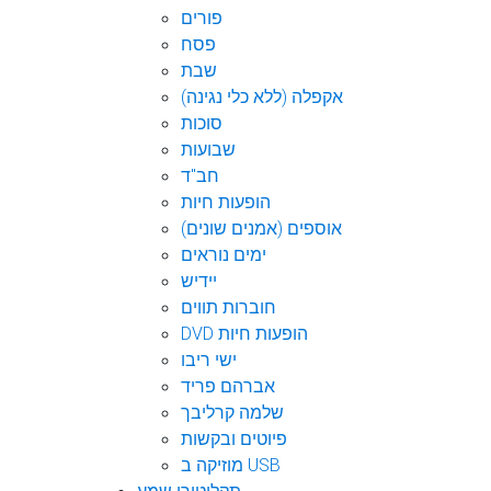
פורים
פסח
שבת
אקפלה (ללא כלי נגינה)
סוכות
שבועות
חב"ד
הופעות חיות
אוספים (אמנים שונים)
ימים נוראים
יידיש
חוברות תווים
DVD הופעות חיות
ישי ריבו
אברהם פריד
שלמה קרליבך
פיוטים ובקשות
מוזיקה ב USB