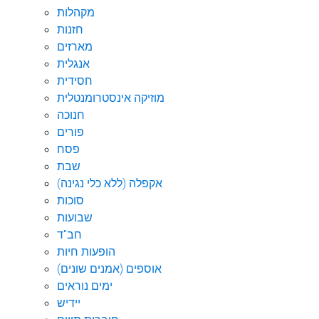
מקהלות
חזנות
מארזים
אנגלית
חסידית
מוזיקה אינסטרומנטלית
חנוכה
פורים
פסח
שבת
אקפלה (ללא כלי נגינה)
סוכות
שבועות
חב"ד
הופעות חיות
אוספים (אמנים שונים)
ימים נוראים
יידיש