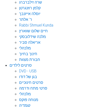
שרה זילברברג
קלמן רוזנגרטן
יוסלה אייזנבך
ר' אלתר
Rabbi Shmuel Kunda
חיים שלום שווארץ
מלכה שידלובסקי
אריאלה סביר
מלכהלי
חינוך בחיוך
חבורת מצוות
סרטים לילדים
DVD - USB
בגן של דודו
סרטים חינוכיים
סרטי מתח ודרמה
מלכהלי
מנוחה פוקס
קומדיה