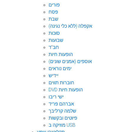
פורים
פסח
שבת
אקפלה (ללא כלי נגינה)
סוכות
שבועות
חב"ד
הופעות חיות
אוספים (אמנים שונים)
ימים נוראים
יידיש
חוברות תווים
DVD הופעות חיות
ישי ריבו
אברהם פריד
שלמה קרליבך
פיוטים ובקשות
מוזיקה ב USB