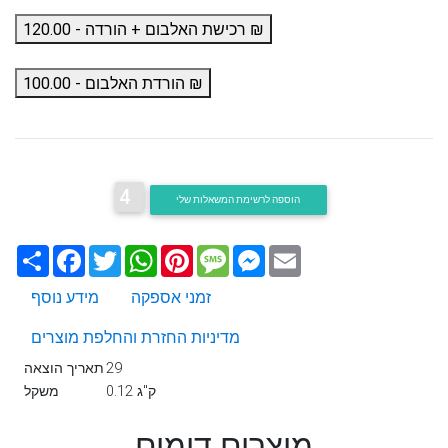
רכישת האלבום + הורדה - 120.00 ₪
הורדת האלבום - 100.00 ₪
4
הוספה לרשימת המשאלות שלי
Email
Messenger
Message
Pinterest
WhatsApp
Twitter
Facebook
שתף
זמני אספקה
מידע נוסף
מדיניות החזרת והחלפת מוצרים
29
תאריך הוצאה
0.12 ק"ג
משקל
מוצרים דומים