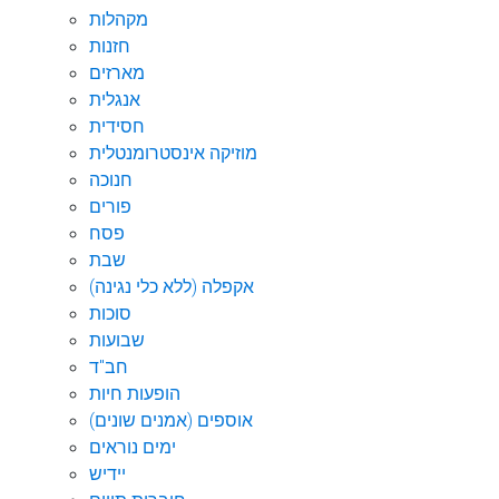
מקהלות
חזנות
מארזים
אנגלית
חסידית
מוזיקה אינסטרומנטלית
חנוכה
פורים
פסח
שבת
אקפלה (ללא כלי נגינה)
סוכות
שבועות
חב"ד
הופעות חיות
אוספים (אמנים שונים)
ימים נוראים
יידיש