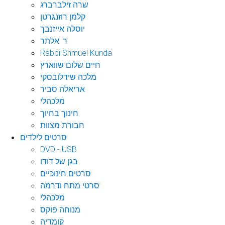
שרה זילברברג
קלמן רוזנגרטן
יוסלה אייזנבך
ר' אלתר
Rabbi Shmuel Kunda
חיים שלום שווארץ
מלכה שידלובסקי
אריאלה סביר
מלכהלי
חינוך בחיוך
חבורת מצוות
סרטים לילדים
DVD - USB
בגן של דודו
סרטים חינוכיים
סרטי מתח ודרמה
מלכהלי
מנוחה פוקס
קומדיה