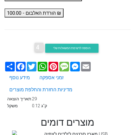
הורדת האלבום - 100.00 ₪
4
הוספה לרשימת המשאלות שלי
Email
Messenger
Message
Pinterest
WhatsApp
Twitter
Facebook
שתף
זמני אספקה
מידע נוסף
מדיניות החזרת והחלפת מוצרים
29
תאריך הוצאה
0.12 ק"ג
משקל
מוצרים דומים