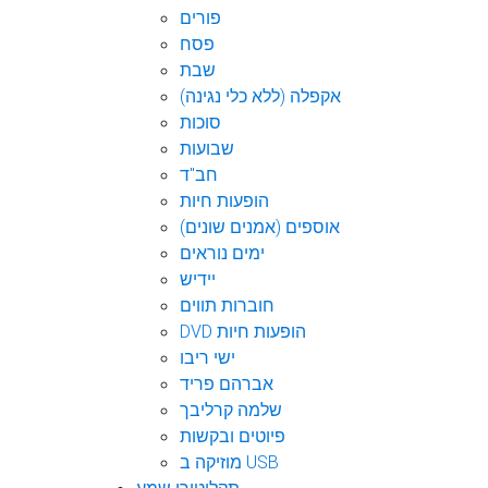
פורים
פסח
שבת
אקפלה (ללא כלי נגינה)
סוכות
שבועות
חב"ד
הופעות חיות
אוספים (אמנים שונים)
ימים נוראים
יידיש
חוברות תווים
DVD הופעות חיות
ישי ריבו
אברהם פריד
שלמה קרליבך
פיוטים ובקשות
מוזיקה ב USB