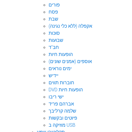
פורים
פסח
שבת
אקפלה (ללא כלי נגינה)
סוכות
שבועות
חב"ד
הופעות חיות
אוספים (אמנים שונים)
ימים נוראים
יידיש
חוברות תווים
DVD הופעות חיות
ישי ריבו
אברהם פריד
שלמה קרליבך
פיוטים ובקשות
מוזיקה ב USB