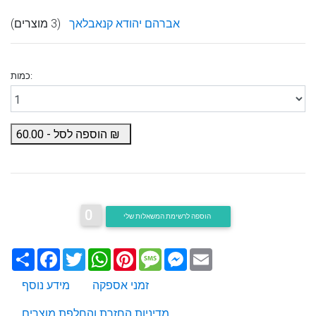
אברהם יהודא קנאבלאך
(3 מוצרים)
כמות:
₪
הוספה לסל -
60.00
0
הוספה לרשימת המשאלות שלי
Email
Messenger
Message
Pinterest
WhatsApp
Twitter
Facebook
שתף
זמני אספקה
מידע נוסף
מדיניות החזרת והחלפת מוצרים