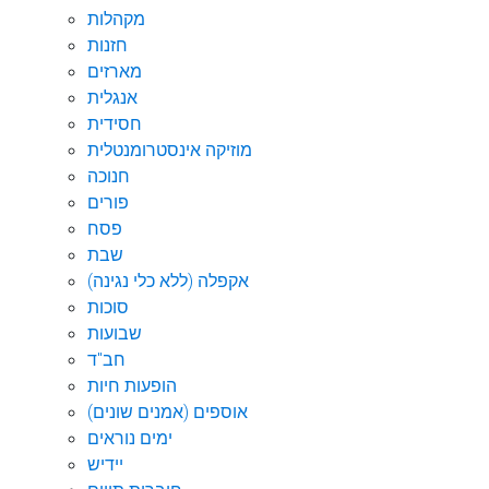
מקהלות
חזנות
מארזים
אנגלית
חסידית
מוזיקה אינסטרומנטלית
חנוכה
פורים
פסח
שבת
אקפלה (ללא כלי נגינה)
סוכות
שבועות
חב"ד
הופעות חיות
אוספים (אמנים שונים)
ימים נוראים
יידיש