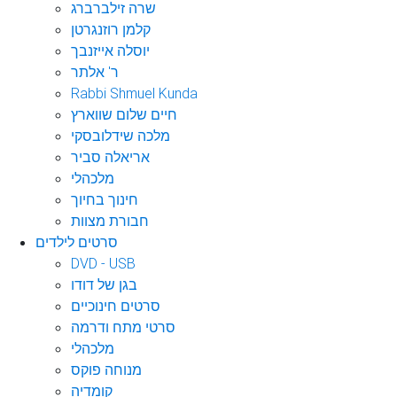
שרה זילברברג
קלמן רוזנגרטן
יוסלה אייזנבך
ר' אלתר
Rabbi Shmuel Kunda
חיים שלום שווארץ
מלכה שידלובסקי
אריאלה סביר
מלכהלי
חינוך בחיוך
חבורת מצוות
סרטים לילדים
DVD - USB
בגן של דודו
סרטים חינוכיים
סרטי מתח ודרמה
מלכהלי
מנוחה פוקס
קומדיה