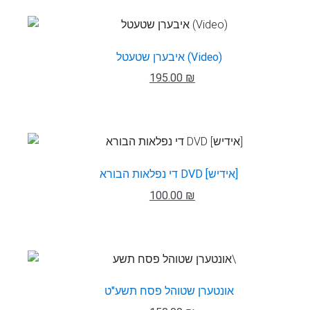
איבערן שטעטל (Video)
195.00 ₪
די נפלאות הבורא DVD [אידיש]
100.00 ₪
אונטערן שטוהל פסח תשע"ט