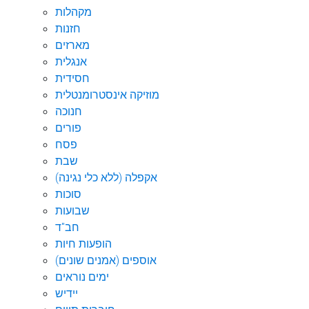
מקהלות
חזנות
מארזים
אנגלית
חסידית
מוזיקה אינסטרומנטלית
חנוכה
פורים
פסח
שבת
אקפלה (ללא כלי נגינה)
סוכות
שבועות
חב"ד
הופעות חיות
אוספים (אמנים שונים)
ימים נוראים
יידיש