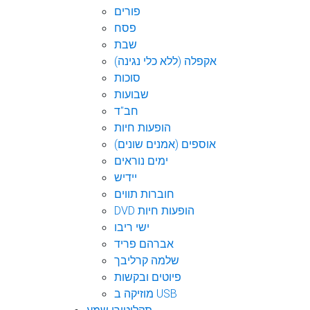
פורים
פסח
שבת
אקפלה (ללא כלי נגינה)
סוכות
שבועות
חב"ד
הופעות חיות
אוספים (אמנים שונים)
ימים נוראים
יידיש
חוברות תווים
DVD הופעות חיות
ישי ריבו
אברהם פריד
שלמה קרליבך
פיוטים ובקשות
מוזיקה ב USB