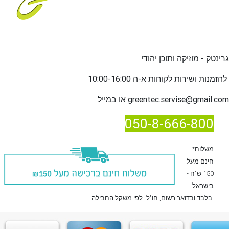
גרינטק - מוזיקה ותוכן יהודי
שירות לקוחות א-ה 10:00-16:00
להזמנות ו
greentec.servise@gmail.com
או במייל
050-8-666-800
*משלוח
חינם מעל
150 ש"ח -
בישראל
, חו"ל- לפי משקל החבילה.
בלבד
ובדואר רשום