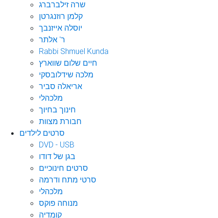
שרה זילברברג
קלמן רוזנגרטן
יוסלה אייזנבך
ר' אלתר
Rabbi Shmuel Kunda
חיים שלום שווארץ
מלכה שידלובסקי
אריאלה סביר
מלכהלי
חינוך בחיוך
חבורת מצוות
סרטים לילדים
DVD - USB
בגן של דודו
סרטים חינוכיים
סרטי מתח ודרמה
מלכהלי
מנוחה פוקס
קומדיה