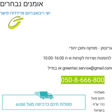
אומנים נבחרים
ישי ריבו
אברהם פריד
דודו פישר
גרינטק - מוזיקה ותוכן יהודי
שירות לקוחות א-ה 10:00-16:00
להזמנות ו
greentec.servise@gmail.com
או במייל
050-8-666-800
*משלוח
חינם מעל
150 ש"ח -
בישראל