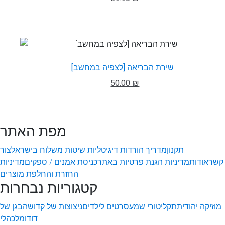
שירת הבריאה [לצפיה במחשב]
50.00 ₪
מפת האתר
תקנון
מדריך הורדות דיגיטליות
שיטות משלוח בישראל
צור
קשר
אודות
מדיניות הגנת פרטיות באתר
כניסת אמנים / ספקים
מדיניות
החזרת והחלפת מוצרים
קטגוריות נבחרות
מוזיקה יהודית
תקליטורי שמע
סרטים לילדים
ניצוצות של קדושה
בגן של
דודו
מלכהלי