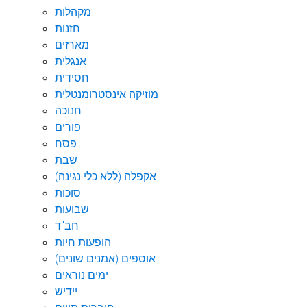
מקהלות
חזנות
מארזים
אנגלית
חסידית
מוזיקה אינסטרומנטלית
חנוכה
פורים
פסח
שבת
אקפלה (ללא כלי נגינה)
סוכות
שבועות
חב"ד
הופעות חיות
אוספים (אמנים שונים)
ימים נוראים
יידיש