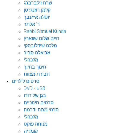
שרה זילברברג
קלמן רוזנגרטן
יוסלה אייזנבך
ר' אלתר
Rabbi Shmuel Kunda
חיים שלום שווארץ
מלכה שידלובסקי
אריאלה סביר
מלכהלי
חינוך בחיוך
חבורת מצוות
סרטים לילדים
DVD - USB
בגן של דודו
סרטים חינוכיים
סרטי מתח ודרמה
מלכהלי
מנוחה פוקס
קומדיה