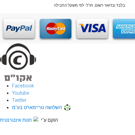
, חו"ל- לפי משקל החבילה.
בלבד
ובדואר רשום
Facebook
Youtube
Twitter
השלושה טריימארט בע"מ
הוקם ע"י
חנות אינטרנטית