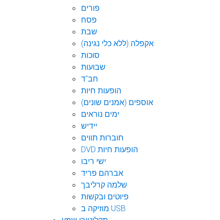
פורים
פסח
שבת
אקפלה (ללא כלי נגינה)
סוכות
שבועות
חב"ד
הופעות חיות
אוספים (אמנים שונים)
ימים נוראים
יידיש
חוברות תווים
DVD הופעות חיות
ישי ריבו
אברהם פריד
שלמה קרליבך
פיוטים ובקשות
מוזיקה ב USB