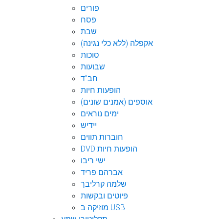
פורים
פסח
שבת
אקפלה (ללא כלי נגינה)
סוכות
שבועות
חב"ד
הופעות חיות
אוספים (אמנים שונים)
ימים נוראים
יידיש
חוברות תווים
DVD הופעות חיות
ישי ריבו
אברהם פריד
שלמה קרליבך
פיוטים ובקשות
מוזיקה ב USB