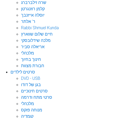
שרה זילברברג
קלמן רוזנגרטן
יוסלה אייזנבך
ר' אלתר
Rabbi Shmuel Kunda
חיים שלום שווארץ
מלכה שידלובסקי
אריאלה סביר
מלכהלי
חינוך בחיוך
חבורת מצוות
סרטים לילדים
DVD - USB
בגן של דודו
סרטים חינוכיים
סרטי מתח ודרמה
מלכהלי
מנוחה פוקס
קומדיה