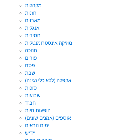
מקהלות
חזנות
מארזים
אנגלית
חסידית
מוזיקה אינסטרומנטלית
חנוכה
פורים
פסח
שבת
אקפלה (ללא כלי נגינה)
סוכות
שבועות
חב"ד
הופעות חיות
אוספים (אמנים שונים)
ימים נוראים
יידיש