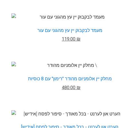
מעמד לבקבוק יין עץ מהגוני עם עור
119.00 ₪
מחלק יין אלומניום מהודר "רימון" עם 8 כוסיות
480.00 ₪
הערט און לערנט - בכל מאודך - סיפור לפסח [אידיש]