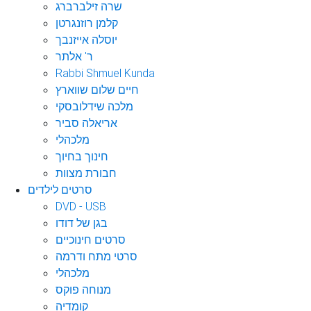
שרה זילברברג
קלמן רוזנגרטן
יוסלה אייזנבך
ר' אלתר
Rabbi Shmuel Kunda
חיים שלום שווארץ
מלכה שידלובסקי
אריאלה סביר
מלכהלי
חינוך בחיוך
חבורת מצוות
סרטים לילדים
DVD - USB
בגן של דודו
סרטים חינוכיים
סרטי מתח ודרמה
מלכהלי
מנוחה פוקס
קומדיה