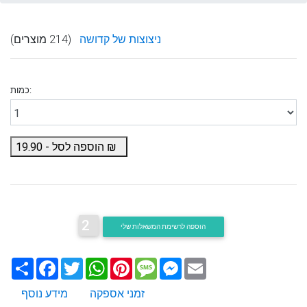
ניצוצות של קדושה
(214 מוצרים)
כמות:
₪
הוספה לסל -
19.90
2
הוספה לרשימת המשאלות שלי
Email
Messenger
Message
Pinterest
WhatsApp
Twitter
Facebook
שתף
זמני אספקה
מידע נוסף