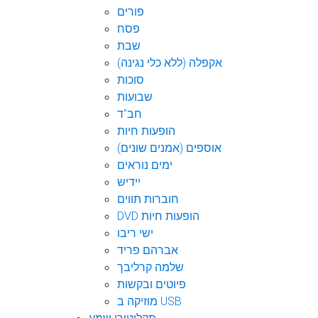
פורים
פסח
שבת
אקפלה (ללא כלי נגינה)
סוכות
שבועות
חב"ד
הופעות חיות
אוספים (אמנים שונים)
ימים נוראים
יידיש
חוברות תווים
DVD הופעות חיות
ישי ריבו
אברהם פריד
שלמה קרליבך
פיוטים ובקשות
מוזיקה ב USB