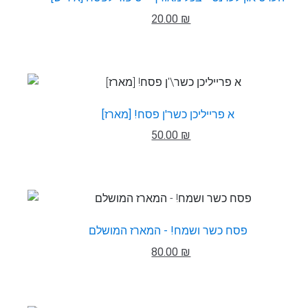
20.00 ₪
א פרייליכן כשר'ן פסח! [מארז]
50.00 ₪
פסח כשר ושמח! - המארז המושלם
80.00 ₪