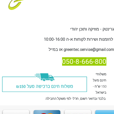
גרינטק - מוזיקה ותוכן יהודי
שירות לקוחות א-ה 10:00-16:00
להזמנות ו
greentec.servise@gmail.com
או במייל
050-8-666-800
*משלוח
חינם מעל
150 ש"ח -
בישראל
, חו"ל- לפי משקל החבילה.
בלבד
ובדואר רשום