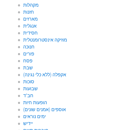
מקהלות
חזנות
מארזים
אנגלית
חסידית
מוזיקה אינסטרומנטלית
חנוכה
פורים
פסח
שבת
אקפלה (ללא כלי נגינה)
סוכות
שבועות
חב"ד
הופעות חיות
אוספים (אמנים שונים)
ימים נוראים
יידיש