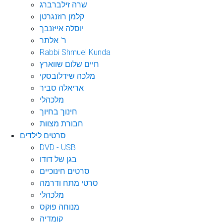
שרה זילברברג
קלמן רוזנגרטן
יוסלה אייזנבך
ר' אלתר
Rabbi Shmuel Kunda
חיים שלום שווארץ
מלכה שידלובסקי
אריאלה סביר
מלכהלי
חינוך בחיוך
חבורת מצוות
סרטים לילדים
DVD - USB
בגן של דודו
סרטים חינוכיים
סרטי מתח ודרמה
מלכהלי
מנוחה פוקס
קומדיה