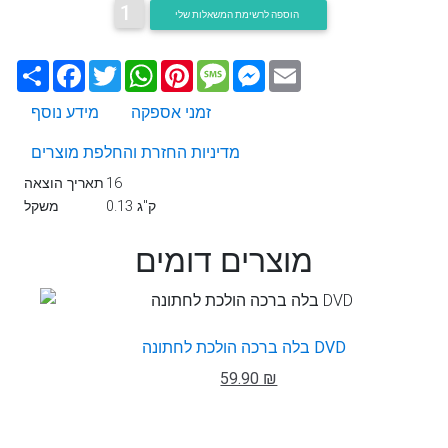
1
הוספה לרשימת המשאלות שלי
Email
Messenger
Message
Pinterest
WhatsApp
Twitter
Facebook
שתף
זמני אספקה
מידע נוסף
מדיניות החזרת והחלפת מוצרים
16
תאריך הוצאה
0.13 ק"ג
משקל
מוצרים דומים
בלה ברכה הולכת לחתונה DVD
59.90 ₪