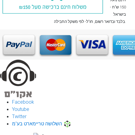
150 ש"ח -
בישראל
, חו"ל- לפי משקל החבילה.
בלבד
ובדואר רשום
Facebook
Youtube
Twitter
השלושה טריימארט בע"מ