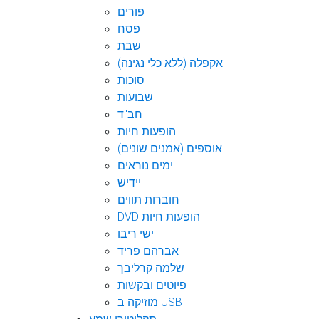
פורים
פסח
שבת
אקפלה (ללא כלי נגינה)
סוכות
שבועות
חב"ד
הופעות חיות
אוספים (אמנים שונים)
ימים נוראים
יידיש
חוברות תווים
DVD הופעות חיות
ישי ריבו
אברהם פריד
שלמה קרליבך
פיוטים ובקשות
מוזיקה ב USB