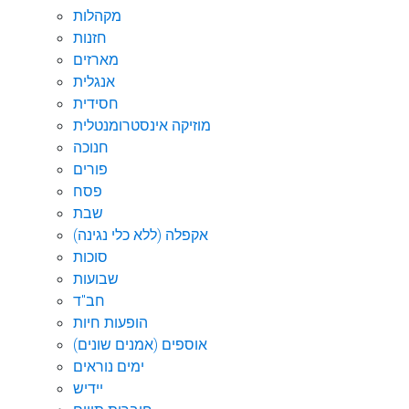
מקהלות
חזנות
מארזים
אנגלית
חסידית
מוזיקה אינסטרומנטלית
חנוכה
פורים
פסח
שבת
אקפלה (ללא כלי נגינה)
סוכות
שבועות
חב"ד
הופעות חיות
אוספים (אמנים שונים)
ימים נוראים
יידיש