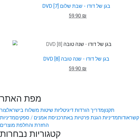
DVD בגן של דודו - שבת שלום [7]
59.90 ₪
DVD בגן של דודו - שנה טובה [8]
59.90 ₪
מפת האתר
תקנון
מדריך הורדות דיגיטליות
שיטות משלוח בישראל
צור
קשר
אודות
מדיניות הגנת פרטיות באתר
כניסת אמנים / ספקים
מדיניות
החזרת והחלפת מוצרים
קטגוריות נבחרות