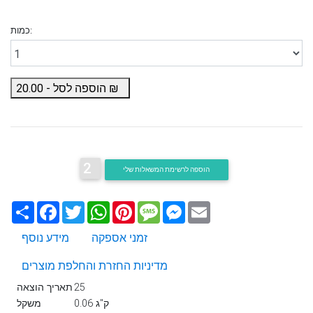
כמות:
₪
הוספה לסל -
20.00
2
הוספה לרשימת המשאלות שלי
Email
Messenger
Message
Pinterest
WhatsApp
Twitter
Facebook
שתף
זמני אספקה
מידע נוסף
מדיניות החזרת והחלפת מוצרים
25
תאריך הוצאה
0.06 ק"ג
משקל