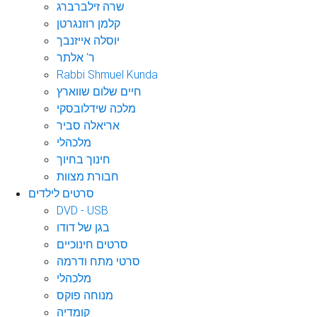
שרה זילברברג
קלמן רוזנגרטן
יוסלה אייזנבך
ר' אלתר
Rabbi Shmuel Kunda
חיים שלום שווארץ
מלכה שידלובסקי
אריאלה סביר
מלכהלי
חינוך בחיוך
חבורת מצוות
סרטים לילדים
DVD - USB
בגן של דודו
סרטים חינוכיים
סרטי מתח ודרמה
מלכהלי
מנוחה פוקס
קומדיה