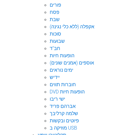
פורים
פסח
שבת
אקפלה (ללא כלי נגינה)
סוכות
שבועות
חב"ד
הופעות חיות
אוספים (אמנים שונים)
ימים נוראים
יידיש
חוברות תווים
DVD הופעות חיות
ישי ריבו
אברהם פריד
שלמה קרליבך
פיוטים ובקשות
מוזיקה ב USB