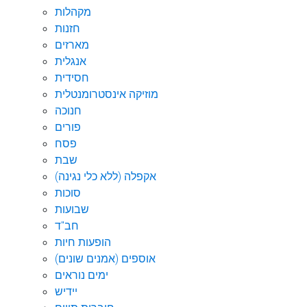
מקהלות
חזנות
מארזים
אנגלית
חסידית
מוזיקה אינסטרומנטלית
חנוכה
פורים
פסח
שבת
אקפלה (ללא כלי נגינה)
סוכות
שבועות
חב"ד
הופעות חיות
אוספים (אמנים שונים)
ימים נוראים
יידיש