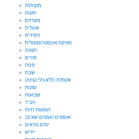
מקהלות
חזנות
מארזים
אנגלית
חסידית
מוזיקה אינסטרומנטלית
חנוכה
פורים
פסח
שבת
אקפלה (ללא כלי נגינה)
סוכות
שבועות
חב"ד
הופעות חיות
אוספים (אמנים שונים)
ימים נוראים
יידיש