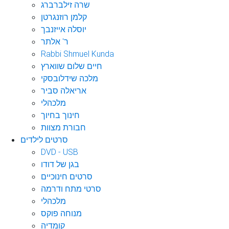
שרה זילברברג
קלמן רוזנגרטן
יוסלה אייזנבך
ר' אלתר
Rabbi Shmuel Kunda
חיים שלום שווארץ
מלכה שידלובסקי
אריאלה סביר
מלכהלי
חינוך בחיוך
חבורת מצוות
סרטים לילדים
DVD - USB
בגן של דודו
סרטים חינוכיים
סרטי מתח ודרמה
מלכהלי
מנוחה פוקס
קומדיה