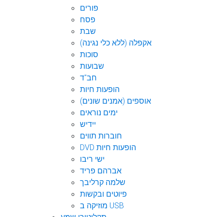
פורים
פסח
שבת
אקפלה (ללא כלי נגינה)
סוכות
שבועות
חב"ד
הופעות חיות
אוספים (אמנים שונים)
ימים נוראים
יידיש
חוברות תווים
DVD הופעות חיות
ישי ריבו
אברהם פריד
שלמה קרליבך
פיוטים ובקשות
מוזיקה ב USB