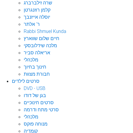
שרה זילברברג
קלמן רוזנגרטן
יוסלה אייזנבך
ר' אלתר
Rabbi Shmuel Kunda
חיים שלום שווארץ
מלכה שידלובסקי
אריאלה סביר
מלכהלי
חינוך בחיוך
חבורת מצוות
סרטים לילדים
DVD - USB
בגן של דודו
סרטים חינוכיים
סרטי מתח ודרמה
מלכהלי
מנוחה פוקס
קומדיה