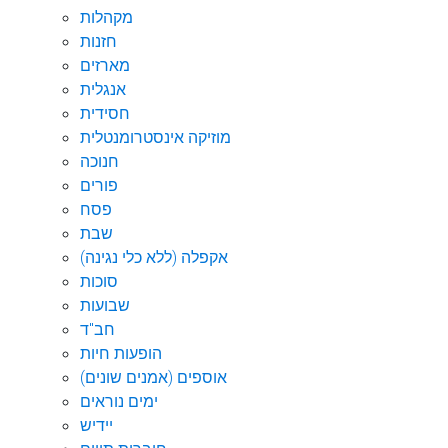
מקהלות
חזנות
מארזים
אנגלית
חסידית
מוזיקה אינסטרומנטלית
חנוכה
פורים
פסח
שבת
אקפלה (ללא כלי נגינה)
סוכות
שבועות
חב"ד
הופעות חיות
אוספים (אמנים שונים)
ימים נוראים
יידיש