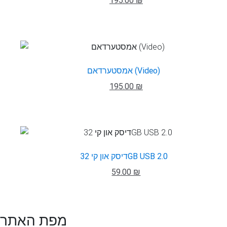
195.00 ₪
אמסטערדאם (Video)
195.00 ₪
דיסק און קי 32GB USB 2.0
59.00 ₪
מפת האתר