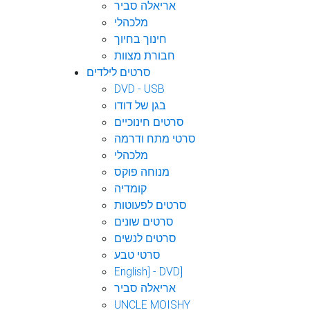
אריאלה סביר
מלכהלי
חינוך בחיוך
חבורת מצוות
סרטים לילדים
DVD - USB
בגן של דודו
סרטים חינוכיים
סרטי מתח ודרמה
מלכהלי
מנוחה פוקס
קומדיה
סרטים לפעוטות
סרטים שונים
סרטים לנשים
סרטי טבע
English] - DVD]
אריאלה סביר
UNCLE MOISHY