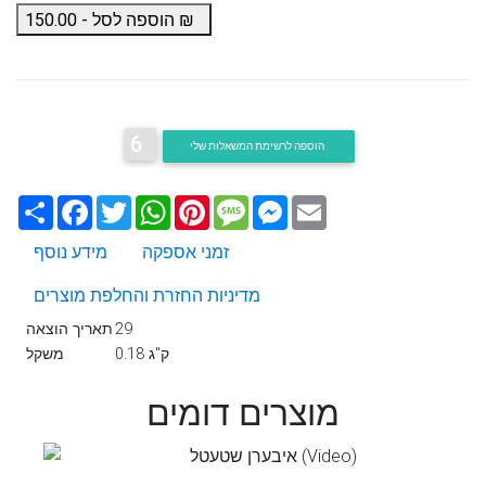
₪
הוספה לסל -
150.00
6
הוספה לרשימת המשאלות שלי
Email
Messenger
Message
Pinterest
WhatsApp
Twitter
Facebook
שתף
זמני אספקה
מידע נוסף
מדיניות החזרת והחלפת מוצרים
29
תאריך הוצאה
0.18 ק"ג
משקל
מוצרים דומים