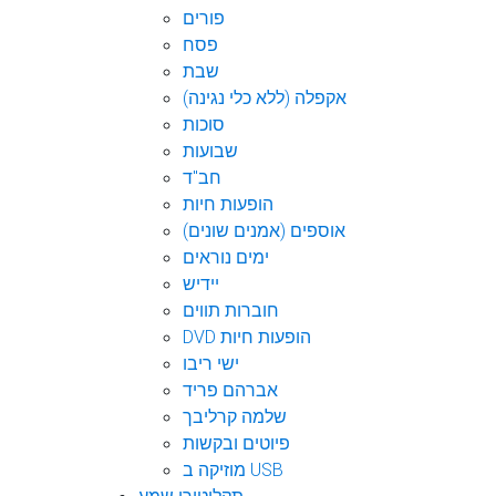
פורים
פסח
שבת
אקפלה (ללא כלי נגינה)
סוכות
שבועות
חב"ד
הופעות חיות
אוספים (אמנים שונים)
ימים נוראים
יידיש
חוברות תווים
DVD הופעות חיות
ישי ריבו
אברהם פריד
שלמה קרליבך
פיוטים ובקשות
מוזיקה ב USB