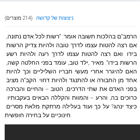
ניצוצות של קדושה
(214 מוצרים)
הרמב"ם בהלכות תשובה אומר: "רשות לכל אדם נתונה, 
אם רצה להטות עצמו לדרך טובה ולהיות צדיק הרשות 
בידו. ואם רצה להטות עצמו לדרך רעה ולהיות רשע 
הרשות בידו". מאיר ,ילד טוב, עומד בפני החלטה קשה, 
האם להיגרר אחרי מעשי חבריו השליליים וכך להיות 
אחד מן החבורה או להתנגד ולהיות דחוי. הקב"ה מציב 
בפני האדם את שתי הדרכים, הטוב -- והחיים והברכה 
כרוכים בה, והרע -- והמוות והקללה הבאים בעקבותיו. 
כיצד ינהג? על כך ועוד בעלילה מרתקת מלאת מסרים 
חינוכיים על בחירה חופשית.