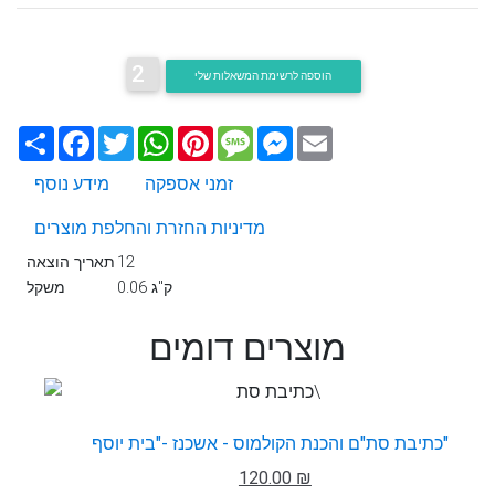
2
הוספה לרשימת המשאלות שלי
Email
Messenger
Message
Pinterest
WhatsApp
Twitter
Facebook
שתף
זמני אספקה
מידע נוסף
מדיניות החזרת והחלפת מוצרים
12
תאריך הוצאה
0.06 ק"ג
משקל
מוצרים דומים
כתיבת סת"ם והכנת הקולמוס - אשכנז -"בית יוסף"
120.00 ₪