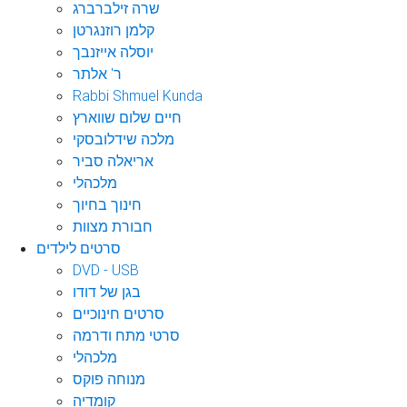
שרה זילברברג
קלמן רוזנגרטן
יוסלה אייזנבך
ר' אלתר
Rabbi Shmuel Kunda
חיים שלום שווארץ
מלכה שידלובסקי
אריאלה סביר
מלכהלי
חינוך בחיוך
חבורת מצוות
סרטים לילדים
DVD - USB
בגן של דודו
סרטים חינוכיים
סרטי מתח ודרמה
מלכהלי
מנוחה פוקס
קומדיה