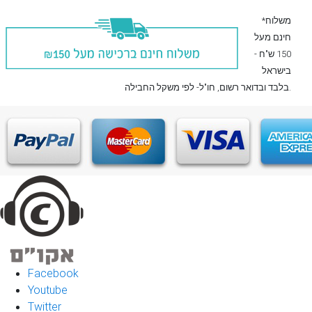
*משלוח
חינם מעל
150 ש"ח -
בישראל
, חו"ל- לפי משקל החבילה.
בלבד
ובדואר רשום
Facebook
Youtube
Twitter