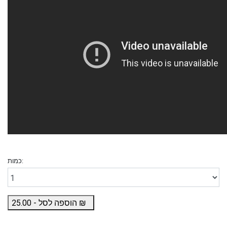
כמות:
₪
הוספה לסל -
25.00