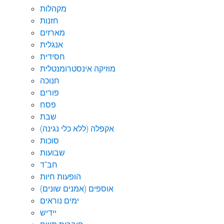
מקהלות
חזנות
מארזים
אנגלית
חסידית
מוזיקה אינסטרומנטלית
חנוכה
פורים
פסח
שבת
אקפלה (ללא כלי נגינה)
סוכות
שבועות
חב"ד
הופעות חיות
אוספים (אמנים שונים)
ימים נוראים
יידיש