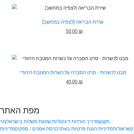
שירת הבריאה [לצפיה במחשב]
50.00 ₪
מבט לכשרות - סרט הסברה על כשרות המטבח היהודי
40.00 ₪
מפת האתר
תקנון
מדריך הורדות דיגיטליות
שיטות משלוח בישראל
צור
קשר
אודות
מדיניות הגנת פרטיות באתר
כניסת אמנים / ספקים
מדיניות