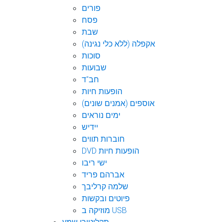
פורים
פסח
שבת
אקפלה (ללא כלי נגינה)
סוכות
שבועות
חב"ד
הופעות חיות
אוספים (אמנים שונים)
ימים נוראים
יידיש
חוברות תווים
DVD הופעות חיות
ישי ריבו
אברהם פריד
שלמה קרליבך
פיוטים ובקשות
מוזיקה ב USB