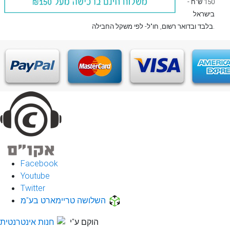
150 ש"ח -
בישראל
, חו"ל- לפי משקל החבילה.
בלבד
ובדואר רשום
Facebook
Youtube
Twitter
השלושה טריימארט בע"מ
הוקם ע"י
חנות אינטרנטית