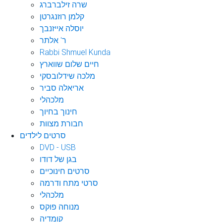
שרה זילברברג
קלמן רוזנגרטן
יוסלה אייזנבך
ר' אלתר
Rabbi Shmuel Kunda
חיים שלום שווארץ
מלכה שידלובסקי
אריאלה סביר
מלכהלי
חינוך בחיוך
חבורת מצוות
סרטים לילדים
DVD - USB
בגן של דודו
סרטים חינוכיים
סרטי מתח ודרמה
מלכהלי
מנוחה פוקס
קומדיה