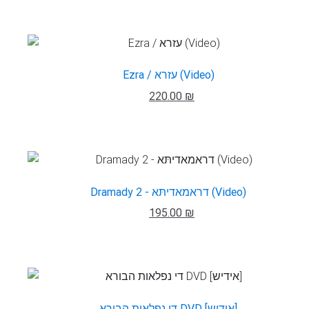
Ezra / עזרא (Video)
220.00 ₪
Dramady 2 - דראמאדיתּא (Video)
195.00 ₪
די נפלאות הבורא DVD [אידיש]