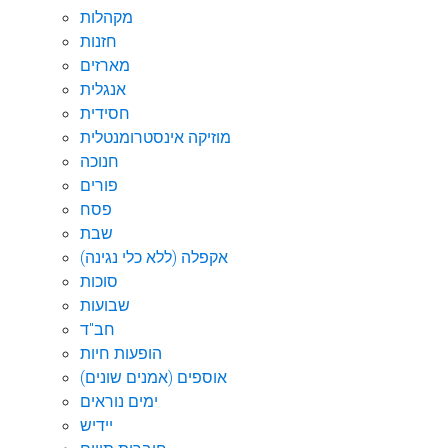
מקהלות
חזנות
מארזים
אנגלית
חסידית
מוזיקה אינסטרומנטלית
חנוכה
פורים
פסח
שבת
אקפלה (ללא כלי נגינה)
סוכות
שבועות
חב"ד
הופעות חיות
אוספים (אמנים שונים)
ימים נוראים
יידיש