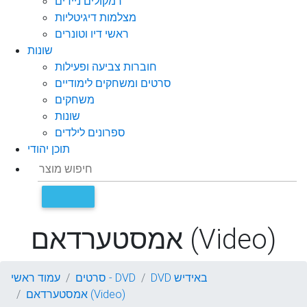
רמקולים ניידים
מצלמות דיגיטליות
ראשי דיו וטונרים
שונות
חוברות צביעה ופעילות
סרטים ומשחקים לימודיים
משחקים
שונות
ספרונים לילדים
תוכן יהודי
אמסטערדאם (Video)
DVD באידיש
סרטים - DVD
עמוד ראשי
אמסטערדאם (Video)