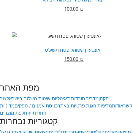
100.00 ₪
אונטערן שטוהל פסח תשע"ט
150.00 ₪
מפת האתר
תקנון
מדריך הורדות דיגיטליות
שיטות משלוח בישראל
צור
קשר
אודות
מדיניות הגנת פרטיות באתר
כניסת אמנים / ספקים
מדיניות
החזרת והחלפת מוצרים
קטגוריות נבחרות
מוזיקה יהודית
תקליטורי שמע
סרטים לילדים
ניצוצות של קדושה
בגן של