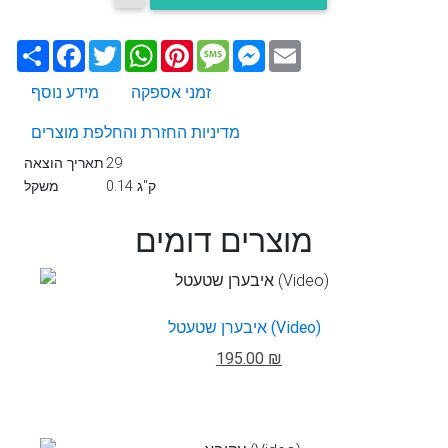
Email
Messenger
Message
Pinterest
WhatsApp
Twitter
Facebook
שתף
זמני אספקה
מידע נוסף
מדיניות החזרת והחלפת מוצרים
29
תאריך הוצאה
0.14 ק"ג
משקל
מוצרים דומים
איבערן שטעטל (Video)
195.00 ₪