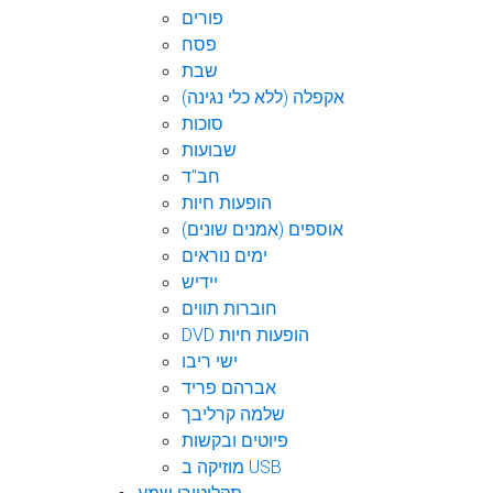
פורים
פסח
שבת
אקפלה (ללא כלי נגינה)
סוכות
שבועות
חב"ד
הופעות חיות
אוספים (אמנים שונים)
ימים נוראים
יידיש
חוברות תווים
DVD הופעות חיות
ישי ריבו
אברהם פריד
שלמה קרליבך
פיוטים ובקשות
מוזיקה ב USB