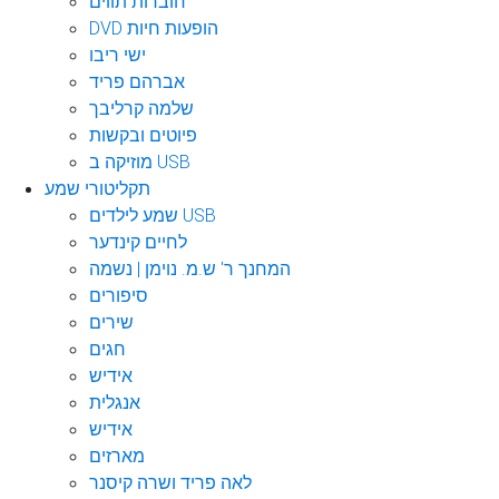
חוברות תווים
DVD הופעות חיות
ישי ריבו
אברהם פריד
שלמה קרליבך
פיוטים ובקשות
מוזיקה ב USB
תקליטורי שמע
שמע לילדים USB
לחיים קינדער
המחנך ר' ש.מ. נוימן | נשמה
סיפורים
שירים
חגים
אידיש
אנגלית
אידיש
מארזים
לאה פריד ושרה קיסנר