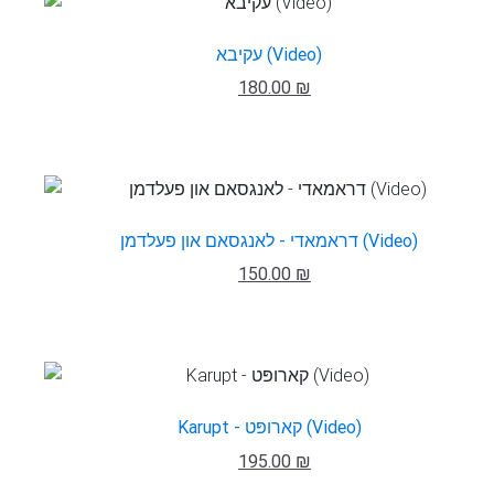
עקיבא (Video)
180.00 ₪
דראמאדי - לאנגסאם און פעלדמן (Video)
150.00 ₪
Karupt - קארופּט (Video)
195.00 ₪