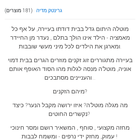
גרינטק מדיה
(181 מוצרים)
מוטלה היתום גדל בבית דודתו בעיירה, על אף כל
מאמציה - הילד אינו הולך בתלם , נעדר מן החיידר
ומארגן את הילדים לכל מיני מעשי שובבות.
בעיירה מתגוררים זוג זקנים מוזרים הגרים בבית דמוי
אוניה, מוטל'ה מנסה לגלות מהו הסוד האופף אותם
והעניינים מסתבכים...
מיהם הזקנים?
מה מגלה מוטל'ה? איזו ירושה מקבל הנער? כיצד
נקשרים החוטים?
מחזה מקצועי , סוחף , המשאיר רושם ומסר חינוכי
עמוק, מחזק ידי נרפים - ומשמח לבבות !