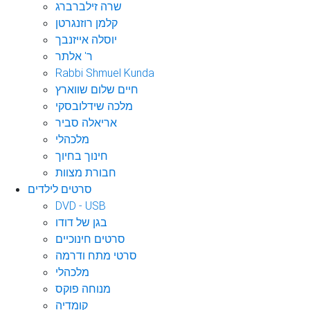
שרה זילברברג
קלמן רוזנגרטן
יוסלה אייזנבך
ר' אלתר
Rabbi Shmuel Kunda
חיים שלום שווארץ
מלכה שידלובסקי
אריאלה סביר
מלכהלי
חינוך בחיוך
חבורת מצוות
סרטים לילדים
DVD - USB
בגן של דודו
סרטים חינוכיים
סרטי מתח ודרמה
מלכהלי
מנוחה פוקס
קומדיה