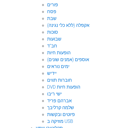
פורים
פסח
שבת
אקפלה (ללא כלי נגינה)
סוכות
שבועות
חב"ד
הופעות חיות
אוספים (אמנים שונים)
ימים נוראים
יידיש
חוברות תווים
DVD הופעות חיות
ישי ריבו
אברהם פריד
שלמה קרליבך
פיוטים ובקשות
מוזיקה ב USB