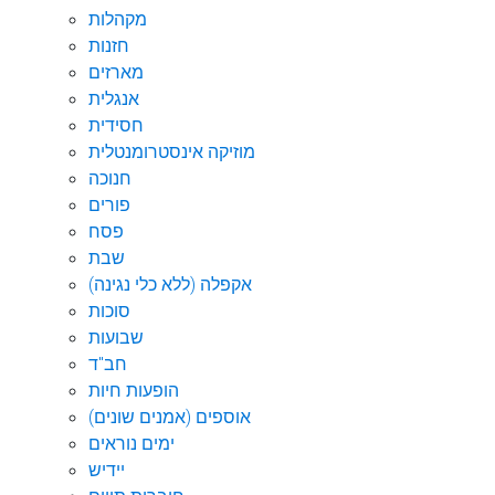
מקהלות
חזנות
מארזים
אנגלית
חסידית
מוזיקה אינסטרומנטלית
חנוכה
פורים
פסח
שבת
אקפלה (ללא כלי נגינה)
סוכות
שבועות
חב"ד
הופעות חיות
אוספים (אמנים שונים)
ימים נוראים
יידיש