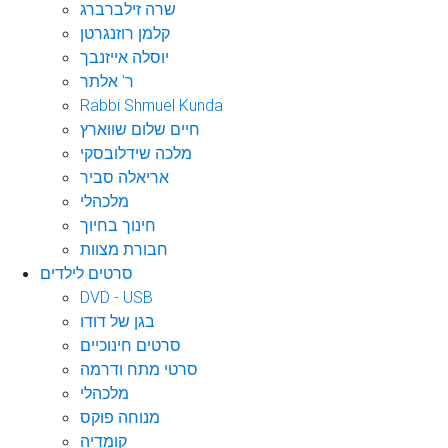
שרה זילברברג
קלמן רוזנגרטן
יוסלה אייזנבך
ר' אלתר
Rabbi Shmuel Kunda
חיים שלום שווארץ
מלכה שידלובסקי
אריאלה סביר
מלכהלי
חינוך בחיוך
חבורת מצוות
סרטים לילדים
DVD - USB
בגן של דודו
סרטים חינוכיים
סרטי מתח ודרמה
מלכהלי
מנוחה פוקס
קומדיה