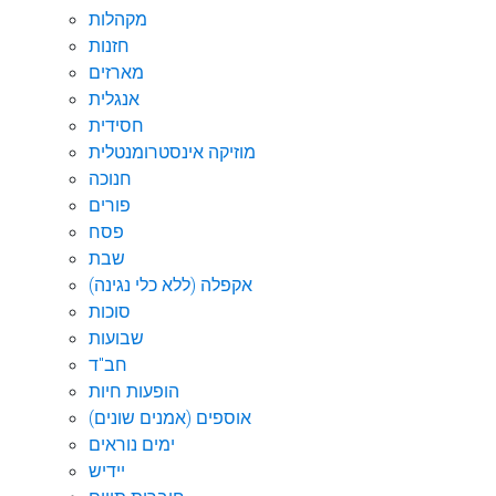
מקהלות
חזנות
מארזים
אנגלית
חסידית
מוזיקה אינסטרומנטלית
חנוכה
פורים
פסח
שבת
אקפלה (ללא כלי נגינה)
סוכות
שבועות
חב"ד
הופעות חיות
אוספים (אמנים שונים)
ימים נוראים
יידיש