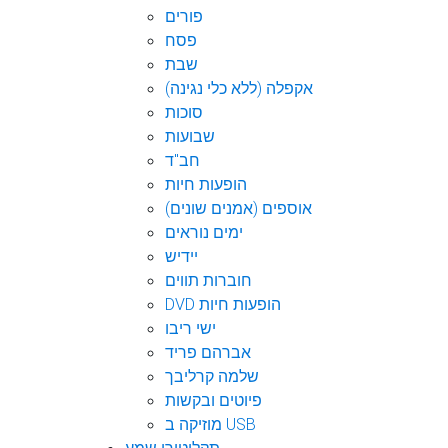
פורים
פסח
שבת
אקפלה (ללא כלי נגינה)
סוכות
שבועות
חב"ד
הופעות חיות
אוספים (אמנים שונים)
ימים נוראים
יידיש
חוברות תווים
DVD הופעות חיות
ישי ריבו
אברהם פריד
שלמה קרליבך
פיוטים ובקשות
מוזיקה ב USB