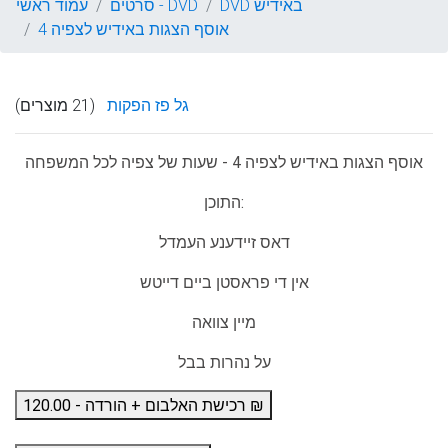
DVD באידיש
סרטים - DVD
עמוד ראשי
אוסף הצגות באידיש לצפיה 4
גל פז הפקות
(21 מוצרים)
אוסף הצגות באידיש לצפיה 4 - שעות של צפיה לכל המשפחה
התוכן:
דאס זיידענע העמדל
אין די פראסטן ביים דייטש
מיין צוואה
על נהרות בבל
רכישת האלבום + הורדה - 120.00 ₪