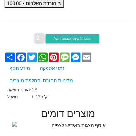
הורדת האלבום - 100.00 ₪
2
הוספה לרשימת המשאלות שלי
Email
Messenger
Message
Pinterest
WhatsApp
Twitter
Facebook
שתף
זמני אספקה
מידע נוסף
מדיניות החזרת והחלפת מוצרים
28
תאריך הוצאה
0.12 ק"ג
משקל
מוצרים דומים