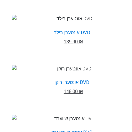
אונטערן בילד DVD
139.90 ₪
אונטערן רוקן DVD
148.00 ₪