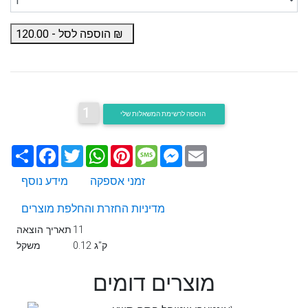
₪
הוספה לסל -
120.00
1
הוספה לרשימת המשאלות שלי
Email
Messenger
Message
Pinterest
WhatsApp
Twitter
Facebook
שתף
זמני אספקה
מידע נוסף
מדיניות החזרת והחלפת מוצרים
11
תאריך הוצאה
0.12 ק"ג
משקל
מוצרים דומים