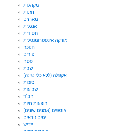
מקהלות
חזנות
מארזים
אנגלית
חסידית
מוזיקה אינסטרומנטלית
חנוכה
פורים
פסח
שבת
אקפלה (ללא כלי נגינה)
סוכות
שבועות
חב"ד
הופעות חיות
אוספים (אמנים שונים)
ימים נוראים
יידיש