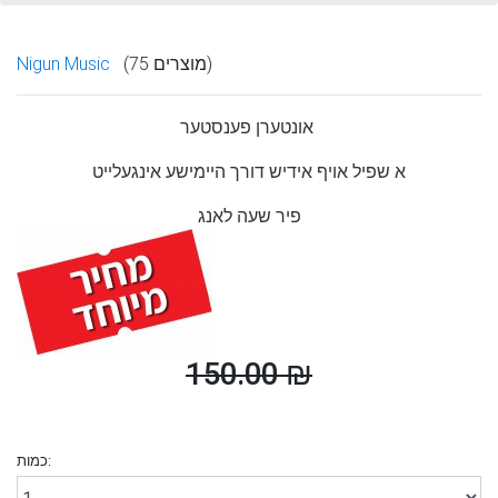
(75 מוצרים)
Nigun Music
אונטערן פענסטער
א שפיל אויף אידיש דורך היימישע אינגעלייט
פיר שעה לאנג
150.00 ₪
כמות: