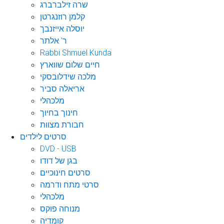
שרה זילברברג
קלמן רוזנגרטן
יוסלה אייזנבך
ר' אלתר
Rabbi Shmuel Kunda
חיים שלום שווארץ
מלכה שידלובסקי
אריאלה סביר
מלכהלי
חינוך בחיוך
חבורת מצוות
סרטים לילדים
DVD - USB
בגן של דודו
סרטים חינוכיים
סרטי מתח ודרמה
מלכהלי
מנוחה פוקס
קומדיה