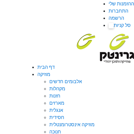
ההזמנות שלי
התחברות
הרשמה
סל קניות
0
דף הבית
מוזיקה
אלבומים חדשים
מקהלות
חזנות
מארזים
אנגלית
חסידית
מוזיקה אינסטרומנטלית
חנוכה