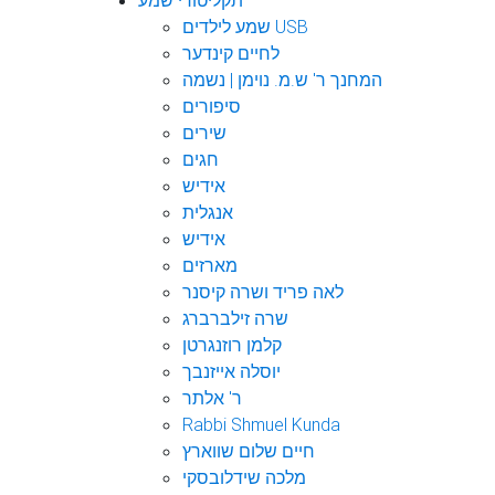
תקליטורי שמע
שמע לילדים USB
לחיים קינדער
המחנך ר' ש.מ. נוימן | נשמה
סיפורים
שירים
חגים
אידיש
אנגלית
אידיש
מארזים
לאה פריד ושרה קיסנר
שרה זילברברג
קלמן רוזנגרטן
יוסלה אייזנבך
ר' אלתר
Rabbi Shmuel Kunda
חיים שלום שווארץ
מלכה שידלובסקי