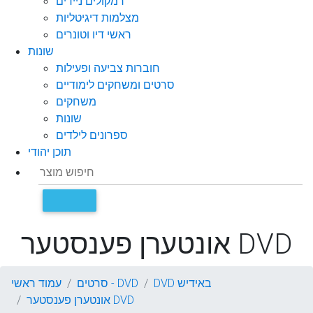
רמקולים ניידים
מצלמות דיגיטליות
ראשי דיו וטונרים
שונות
חוברות צביעה ופעילות
סרטים ומשחקים לימודיים
משחקים
שונות
ספרונים לילדים
תוכן יהודי
אונטערן פענסטער DVD
DVD באידיש
סרטים - DVD
עמוד ראשי
אונטערן פענסטער DVD