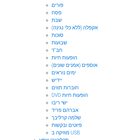
פורים
פסח
שבת
אקפלה (ללא כלי נגינה)
סוכות
שבועות
חב"ד
הופעות חיות
אוספים (אמנים שונים)
ימים נוראים
יידיש
חוברות תווים
DVD הופעות חיות
ישי ריבו
אברהם פריד
שלמה קרליבך
פיוטים ובקשות
מוזיקה ב USB