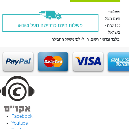
*משלוח
חינם מעל
150 ש"ח -
בישראל
, חו"ל- לפי משקל החבילה.
בלבד
ובדואר רשום
Facebook
Youtube