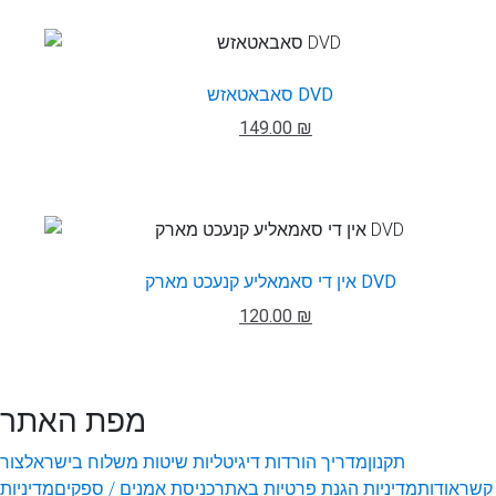
סאבאטאזש DVD
149.00 ₪
אין די סאמאליע קנעכט מארק DVD
120.00 ₪
מפת האתר
תקנון
מדריך הורדות דיגיטליות
שיטות משלוח בישראל
צור
קשר
אודות
מדיניות הגנת פרטיות באתר
כניסת אמנים / ספקים
מדיניות