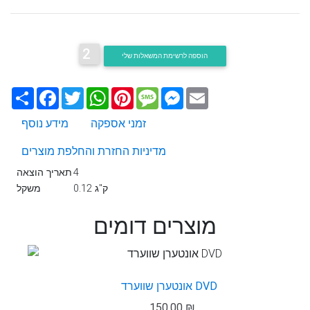
2
הוספה לרשימת המשאלות שלי
Email
Messenger
Message
Pinterest
WhatsApp
Twitter
Facebook
שתף
זמני אספקה
מידע נוסף
מדיניות החזרת והחלפת מוצרים
4
תאריך הוצאה
0.12 ק"ג
משקל
מוצרים דומים
אונטערן שווערד DVD
150.00 ₪