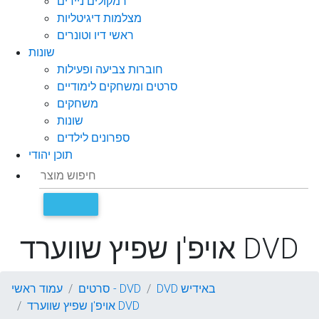
רמקולים ניידים
מצלמות דיגיטליות
ראשי דיו וטונרים
שונות
חוברות צביעה ופעילות
סרטים ומשחקים לימודיים
משחקים
שונות
ספרונים לילדים
תוכן יהודי
אויפ'ן שפיץ שווערד DVD
DVD באידיש
סרטים - DVD
עמוד ראשי
אויפ'ן שפיץ שווערד DVD