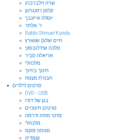
שרה זילברברג
קלמן רוזנגרטן
יוסלה אייזנבך
ר' אלתר
Rabbi Shmuel Kunda
חיים שלום שווארץ
מלכה שידלובסקי
אריאלה סביר
מלכהלי
חינוך בחיוך
חבורת מצוות
סרטים לילדים
DVD - USB
בגן של דודו
סרטים חינוכיים
סרטי מתח ודרמה
מלכהלי
מנוחה פוקס
קומדיה