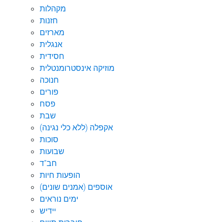
מקהלות
חזנות
מארזים
אנגלית
חסידית
מוזיקה אינסטרומנטלית
חנוכה
פורים
פסח
שבת
אקפלה (ללא כלי נגינה)
סוכות
שבועות
חב"ד
הופעות חיות
אוספים (אמנים שונים)
ימים נוראים
יידיש