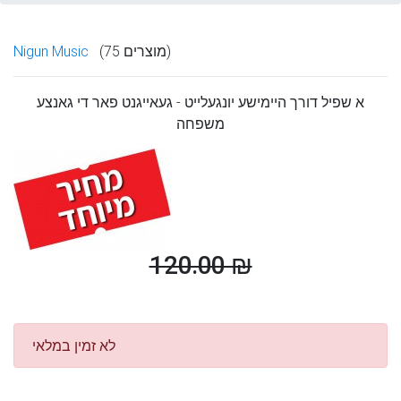
(75 מוצרים)
Nigun Music
א שפיל דורך היימישע יונגעלייט - געאייגנט פאר די גאנצע
משפחה
120.00 ₪
לא זמין במלאי