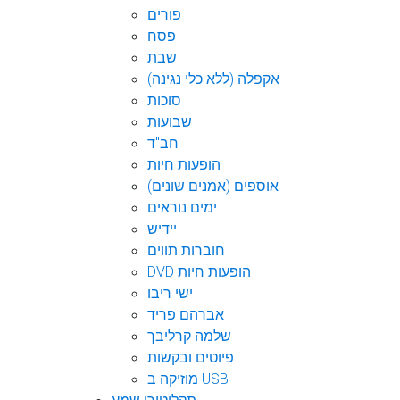
פורים
פסח
שבת
אקפלה (ללא כלי נגינה)
סוכות
שבועות
חב"ד
הופעות חיות
אוספים (אמנים שונים)
ימים נוראים
יידיש
חוברות תווים
DVD הופעות חיות
ישי ריבו
אברהם פריד
שלמה קרליבך
פיוטים ובקשות
מוזיקה ב USB