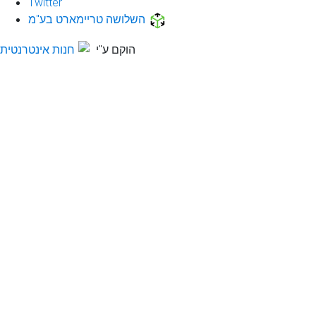
Twitter
השלושה טריימארט בע"מ
הוקם ע"י
חנות אינטרנטית