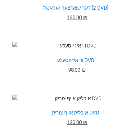
דער שוארצער געראנגל [2 DVD]
120.00 ₪
ווי איז יוסעלע DVD
98.00 ₪
א בליק אויף צוריק DVD
120.00 ₪