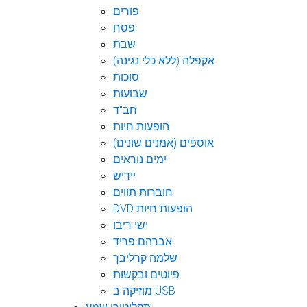
פורים
פסח
שבת
אקפלה (ללא כלי נגינה)
סוכות
שבועות
חב"ד
הופעות חיות
אוספים (אמנים שונים)
ימים נוראים
יידיש
חוברות תווים
DVD הופעות חיות
ישי ריבו
אברהם פריד
שלמה קרליבך
פיוטים ובקשות
מוזיקה ב USB