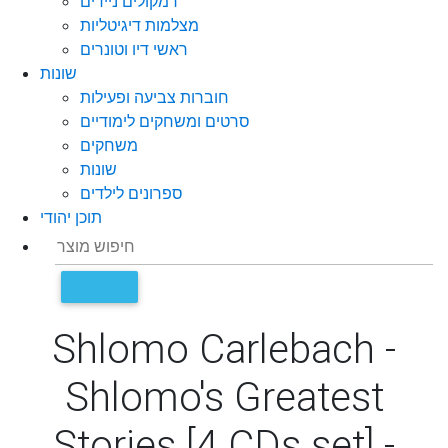
רמקולים ניידים
מצלמות דיגיטליות
ראשי דיו וטונרים
שונות
חוברות צביעה ופעילות
סרטים ומשחקים לימודיים
משחקים
שונות
ספרונים לילדים
תוכן יהודי
Shlomo Carlebach -
Shlomo's Greatest
Stories [4 CDs set] -