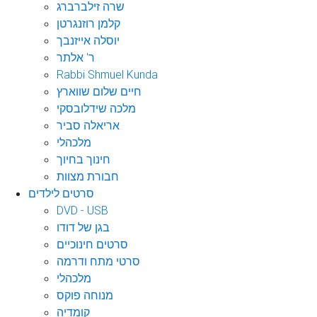
שרה זילברברג
קלמן רוזנגרטן
יוסלה אייזנבך
ר' אלתר
Rabbi Shmuel Kunda
חיים שלום שווארץ
מלכה שידלובסקי
אריאלה סביר
מלכהלי
חינוך בחיוך
חבורת מצוות
סרטים לילדים
DVD - USB
בגן של דודו
סרטים חינוכיים
סרטי מתח ודרמה
מלכהלי
מנוחה פוקס
קומדיה