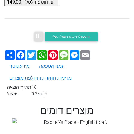
₪
הוספה לסל -
149.00
0
הוספה לרשימת המשאלות שלי
Email
Messenger
Message
Pinterest
WhatsApp
Twitter
Facebook
שתף
זמני אספקה
מידע נוסף
מדיניות החזרת והחלפת מוצרים
18
תאריך הוצאה
0.35 ק"ג
משקל
מוצרים דומים