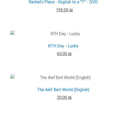
Rachel's Place - English to a "T" - DVD
195.00 ₪
8TH Day - Lucky
60.00 ₪
The Alef Beit World (English)
20.00 ₪