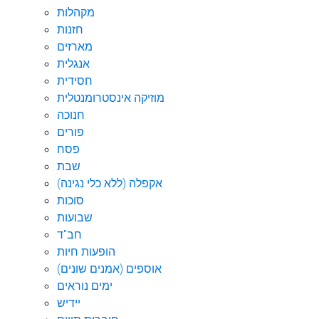
מקהלות
חזנות
מארזים
אנגלית
חסידית
מוזיקה אינסטרומנטלית
חנוכה
פורים
פסח
שבת
אקפלה (ללא כלי נגינה)
סוכות
שבועות
חב"ד
הופעות חיות
אוספים (אמנים שונים)
ימים נוראים
יידיש