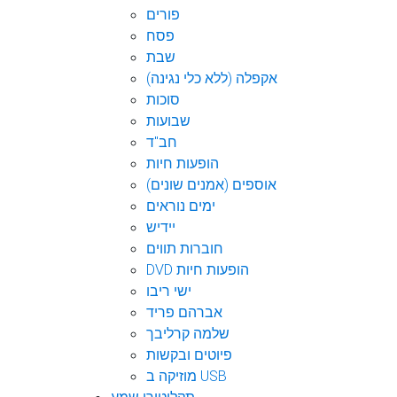
פורים
פסח
שבת
אקפלה (ללא כלי נגינה)
סוכות
שבועות
חב"ד
הופעות חיות
אוספים (אמנים שונים)
ימים נוראים
יידיש
חוברות תווים
DVD הופעות חיות
ישי ריבו
אברהם פריד
שלמה קרליבך
פיוטים ובקשות
מוזיקה ב USB