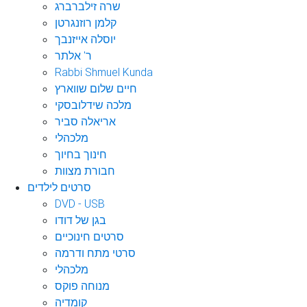
שרה זילברברג
קלמן רוזנגרטן
יוסלה אייזנבך
ר' אלתר
Rabbi Shmuel Kunda
חיים שלום שווארץ
מלכה שידלובסקי
אריאלה סביר
מלכהלי
חינוך בחיוך
חבורת מצוות
סרטים לילדים
DVD - USB
בגן של דודו
סרטים חינוכיים
סרטי מתח ודרמה
מלכהלי
מנוחה פוקס
קומדיה