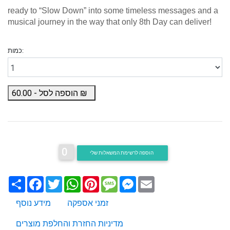
ready to “
Slow Down
” into some timeless messages and a
musical journey in the way that only 8th Day can deliver!
כמות:
₪
הוספה לסל -
60.00
0
הוספה לרשימת המשאלות שלי
Email
Messenger
Message
Pinterest
WhatsApp
Twitter
Facebook
שתף
זמני אספקה
מידע נוסף
מדיניות החזרת והחלפת מוצרים