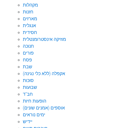
מקהלות
חזנות
מארזים
אנגלית
חסידית
מוזיקה אינסטרומנטלית
חנוכה
פורים
פסח
שבת
אקפלה (ללא כלי נגינה)
סוכות
שבועות
חב"ד
הופעות חיות
אוספים (אמנים שונים)
ימים נוראים
יידיש