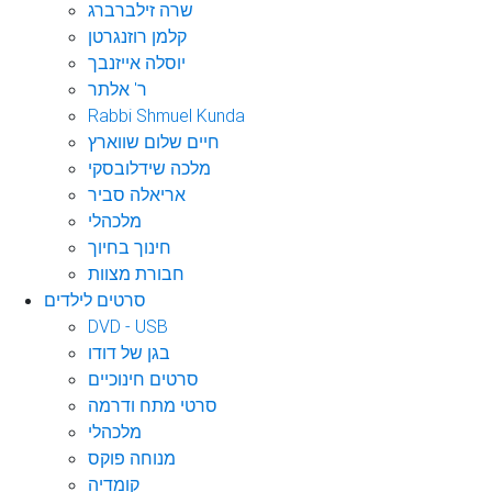
שרה זילברברג
קלמן רוזנגרטן
יוסלה אייזנבך
ר' אלתר
Rabbi Shmuel Kunda
חיים שלום שווארץ
מלכה שידלובסקי
אריאלה סביר
מלכהלי
חינוך בחיוך
חבורת מצוות
סרטים לילדים
DVD - USB
בגן של דודו
סרטים חינוכיים
סרטי מתח ודרמה
מלכהלי
מנוחה פוקס
קומדיה