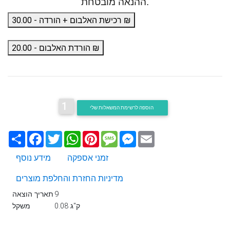
ההנאה מובטחת.
רכישת האלבום + הורדה - 30.00 ₪
הורדת האלבום - 20.00 ₪
1
הוספה לרשימת המשאלות שלי
Email
Messenger
Message
Pinterest
WhatsApp
Twitter
Facebook
שתף
זמני אספקה
מידע נוסף
מדיניות החזרת והחלפת מוצרים
9
תאריך הוצאה
0.08 ק"ג
משקל