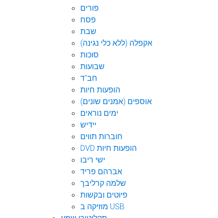
פורים
פסח
שבת
אקפלה (ללא כלי נגינה)
סוכות
שבועות
חב"ד
הופעות חיות
אוספים (אמנים שונים)
ימים נוראים
יידיש
חוברות תווים
DVD הופעות חיות
ישי ריבו
אברהם פריד
שלמה קרליבך
פיוטים ובקשות
מוזיקה ב USB