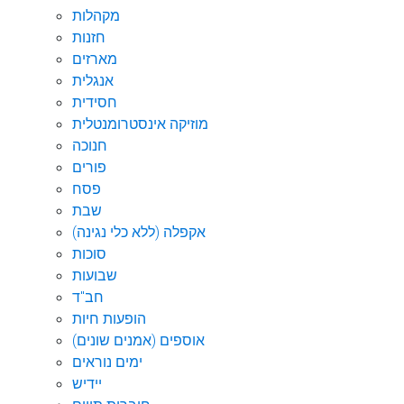
מקהלות
חזנות
מארזים
אנגלית
חסידית
מוזיקה אינסטרומנטלית
חנוכה
פורים
פסח
שבת
אקפלה (ללא כלי נגינה)
סוכות
שבועות
חב"ד
הופעות חיות
אוספים (אמנים שונים)
ימים נוראים
יידיש