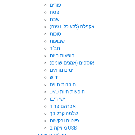
פורים
פסח
שבת
אקפלה (ללא כלי נגינה)
סוכות
שבועות
חב"ד
הופעות חיות
אוספים (אמנים שונים)
ימים נוראים
יידיש
חוברות תווים
DVD הופעות חיות
ישי ריבו
אברהם פריד
שלמה קרליבך
פיוטים ובקשות
מוזיקה ב USB