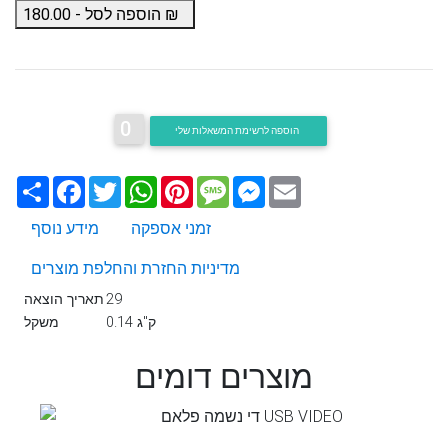
₪
הוספה לסל -
180.00
0
הוספה לרשימת המשאלות שלי
Email
Messenger
Message
Pinterest
WhatsApp
Twitter
Facebook
שתף
זמני אספקה
מידע נוסף
מדיניות החזרת והחלפת מוצרים
29
תאריך הוצאה
0.14 ק"ג
משקל
מוצרים דומים