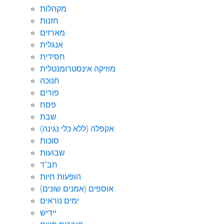
מקהלות
חזנות
מארזים
אנגלית
חסידית
מוזיקה אינסטרומנטלית
חנוכה
פורים
פסח
שבת
אקפלה (ללא כלי נגינה)
סוכות
שבועות
חב"ד
הופעות חיות
אוספים (אמנים שונים)
ימים נוראים
יידיש