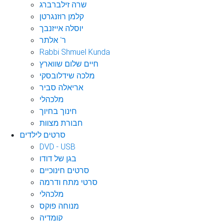
שרה זילברברג
קלמן רוזנגרטן
יוסלה אייזנבך
ר' אלתר
Rabbi Shmuel Kunda
חיים שלום שווארץ
מלכה שידלובסקי
אריאלה סביר
מלכהלי
חינוך בחיוך
חבורת מצוות
סרטים לילדים
DVD - USB
בגן של דודו
סרטים חינוכיים
סרטי מתח ודרמה
מלכהלי
מנוחה פוקס
קומדיה