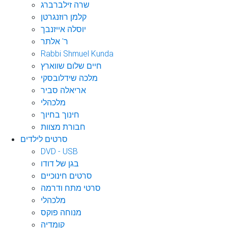
שרה זילברברג
קלמן רוזנגרטן
יוסלה אייזנבך
ר' אלתר
Rabbi Shmuel Kunda
חיים שלום שווארץ
מלכה שידלובסקי
אריאלה סביר
מלכהלי
חינוך בחיוך
חבורת מצוות
סרטים לילדים
DVD - USB
בגן של דודו
סרטים חינוכיים
סרטי מתח ודרמה
מלכהלי
מנוחה פוקס
קומדיה