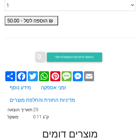
₪
הוספה לסל -
50.00
0
הוספה לרשימת המשאלות שלי
Email
Messenger
Message
Pinterest
WhatsApp
Twitter
Facebook
שתף
זמני אספקה
מידע נוסף
מדיניות החזרת והחלפת מוצרים
29
תאריך הוצאה
0.11 ק"ג
משקל
מוצרים דומים