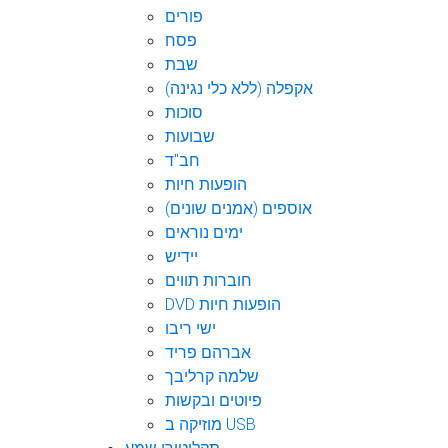
פורים
פסח
שבת
אקפלה (ללא כלי נגינה)
סוכות
שבועות
חב"ד
הופעות חיות
אוספים (אמנים שונים)
ימים נוראים
יידיש
חוברות תווים
DVD הופעות חיות
ישי ריבו
אברהם פריד
שלמה קרליבך
פיוטים ובקשות
מוזיקה ב USB