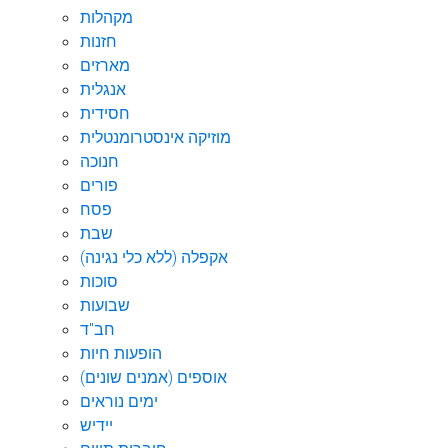
מקהלות
חזנות
מארזים
אנגלית
חסידית
מוזיקה אינסטרומנטלית
חנוכה
פורים
פסח
שבת
אקפלה (ללא כלי נגינה)
סוכות
שבועות
חב"ד
הופעות חיות
אוספים (אמנים שונים)
ימים נוראים
יידיש