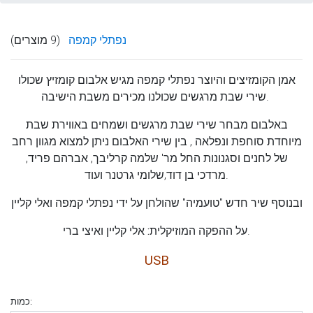
נפתלי קמפה
(9 מוצרים)
אמן הקומזיצים והיוצר
נפתלי קמפה
מגיש אלבום קומזיץ שכולו
שירי שבת מרגשים שכולנו מכירים משבת הישיבה.
באלבום מבחר שירי שבת מרגשים ושמחים באווירת שבת
מיוחדת סוחפת ונפלאה , בין שירי האלבום ניתן למצוא מגוון רחב
של לחנים וסגנונות החל מר' שלמה קרליבך, אברהם פריד,
מרדכי בן דוד,שלומי גרטנר ועוד.
ובנוסף שיר חדש "טועמיה" שהולחן על ידי נפתלי קמפה ואלי קליין
אלי קליין ואיצי ברי.
על ההפקה המוזיקלית:
USB
כמות: