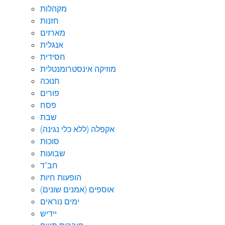
מקהלות
חזנות
מארזים
אנגלית
חסידית
מוזיקה אינסטרומנטלית
חנוכה
פורים
פסח
שבת
אקפלה (ללא כלי נגינה)
סוכות
שבועות
חב"ד
הופעות חיות
אוספים (אמנים שונים)
ימים נוראים
יידיש