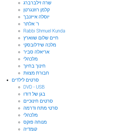
שרה זילברברג
קלמן רוזנגרטן
יוסלה אייזנבך
ר' אלתר
Rabbi Shmuel Kunda
חיים שלום שווארץ
מלכה שידלובסקי
אריאלה סביר
מלכהלי
חינוך בחיוך
חבורת מצוות
סרטים לילדים
DVD - USB
בגן של דודו
סרטים חינוכיים
סרטי מתח ודרמה
מלכהלי
מנוחה פוקס
קומדיה