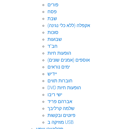
פורים
פסח
שבת
אקפלה (ללא כלי נגינה)
סוכות
שבועות
חב"ד
הופעות חיות
אוספים (אמנים שונים)
ימים נוראים
יידיש
חוברות תווים
DVD הופעות חיות
ישי ריבו
אברהם פריד
שלמה קרליבך
פיוטים ובקשות
מוזיקה ב USB