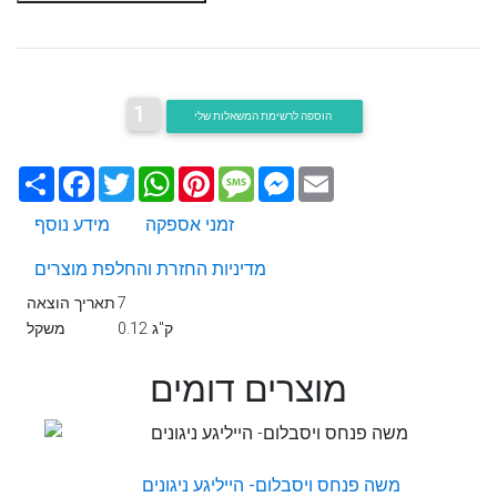
1
הוספה לרשימת המשאלות שלי
Email
Messenger
Message
Pinterest
WhatsApp
Twitter
Facebook
שתף
זמני אספקה
מידע נוסף
מדיניות החזרת והחלפת מוצרים
7
תאריך הוצאה
0.12 ק"ג
משקל
מוצרים דומים
משה פנחס ויסבלום- הייליגע ניגונים