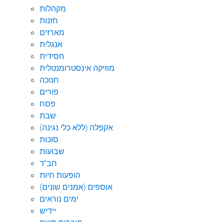
מקהלות
חזנות
מארזים
אנגלית
חסידית
מוזיקה אינסטרומנטלית
חנוכה
פורים
פסח
שבת
אקפלה (ללא כלי נגינה)
סוכות
שבועות
חב"ד
הופעות חיות
אוספים (אמנים שונים)
ימים נוראים
יידיש