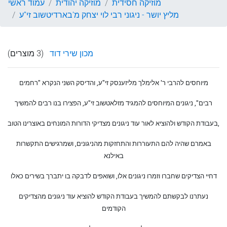
מוזיקה חסידית
מוזיקה יהודית
עמוד ראשי
מליץ יושר - ניגוני רבי לוי יצחק מ'בארדיטשוב זי"ע
מכון שירי דוד
(3 מוצרים)
מיוחסים להרבי ר' אלימלך מליזענסק זי"ע, והדיסק השני הנקרא "רחמים
רבים", ניגונים המיוחסים להמגיד מזלאטשוב זי"ע, הפצירו בנו רבים להמשיך
בעבודת הקודש ולהוציא לאור עוד ניגונים מצדיקי הדורות המונחים באוצרינו הטוב,
באמרם שהיה להם התעוררות והתחזקות מהניגונים, ושמרגישים התקשרות
באילנא
דחיי הצדיקים שחברו וזמרו ניגונים אלו, ושואפים לדבקה בו יתברך בשירים כאלו
נעתרנו לבקשתם להמשיך בעבודת הקודש להוציא עוד ניגונים מהצדיקים
הקודמים