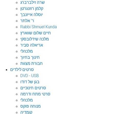
שרה זילברברג
קלמן רוזנגרטן
יוסלה אייזנבך
ר' אלתר
Rabbi Shmuel Kunda
חיים שלום שווארץ
מלכה שידלובסקי
אריאלה סביר
מלכהלי
חינוך בחיוך
חבורת מצוות
סרטים לילדים
DVD - USB
בגן של דודו
סרטים חינוכיים
סרטי מתח ודרמה
מלכהלי
מנוחה פוקס
קומדיה