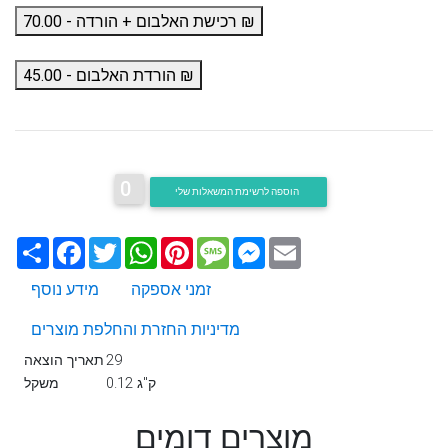
רכישת האלבום + הורדה - 70.00 ₪
הורדת האלבום - 45.00 ₪
0
הוספה לרשימת המשאלות שלי
Email
Messenger
Message
Pinterest
WhatsApp
Twitter
Facebook
שתף
זמני אספקה
מידע נוסף
מדיניות החזרת והחלפת מוצרים
29
תאריך הוצאה
0.12 ק"ג
משקל
מוצרים דומים