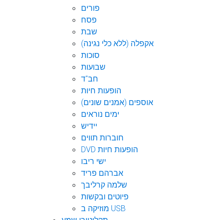
פורים
פסח
שבת
אקפלה (ללא כלי נגינה)
סוכות
שבועות
חב"ד
הופעות חיות
אוספים (אמנים שונים)
ימים נוראים
יידיש
חוברות תווים
DVD הופעות חיות
ישי ריבו
אברהם פריד
שלמה קרליבך
פיוטים ובקשות
מוזיקה ב USB