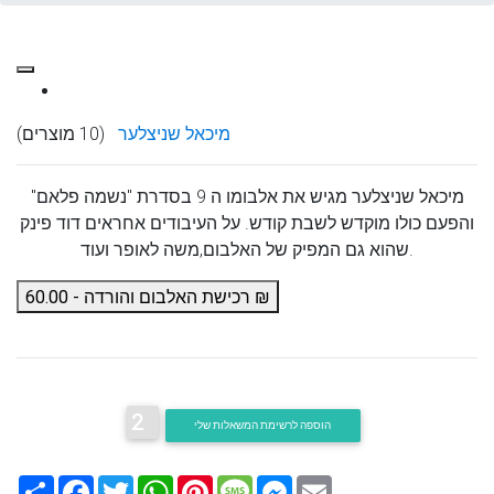
מיכאל שניצלער
(10 מוצרים)
מיכאל שניצלער מגיש את אלבומו ה 9 בסדרת "נשמה פלאם"
והפעם כולו מוקדש לשבת קודש. על העיבודים אחראים דוד פינק
שהוא גם המפיק של האלבום,משה לאופר ועוד.
רכישת האלבום והורדה - 60.00 ₪
2
הוספה לרשימת המשאלות שלי
Email
Messenger
Message
Pinterest
WhatsApp
Twitter
Facebook
שתף