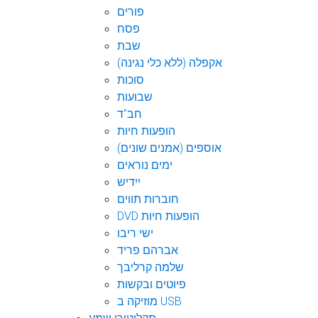
פורים
פסח
שבת
אקפלה (ללא כלי נגינה)
סוכות
שבועות
חב"ד
הופעות חיות
אוספים (אמנים שונים)
ימים נוראים
יידיש
חוברות תווים
DVD הופעות חיות
ישי ריבו
אברהם פריד
שלמה קרליבך
פיוטים ובקשות
מוזיקה ב USB