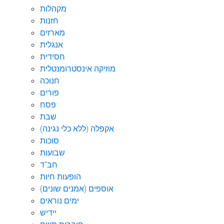
מקהלות
חזנות
מארזים
אנגלית
חסידית
מוזיקה אינסטרומנטלית
חנוכה
פורים
פסח
שבת
אקפלה (ללא כלי נגינה)
סוכות
שבועות
חב"ד
הופעות חיות
אוספים (אמנים שונים)
ימים נוראים
יידיש