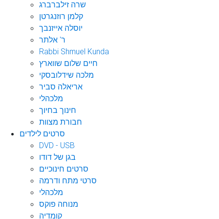
שרה זילברברג
קלמן רוזנגרטן
יוסלה אייזנבך
ר' אלתר
Rabbi Shmuel Kunda
חיים שלום שווארץ
מלכה שידלובסקי
אריאלה סביר
מלכהלי
חינוך בחיוך
חבורת מצוות
סרטים לילדים
DVD - USB
בגן של דודו
סרטים חינוכיים
סרטי מתח ודרמה
מלכהלי
מנוחה פוקס
קומדיה