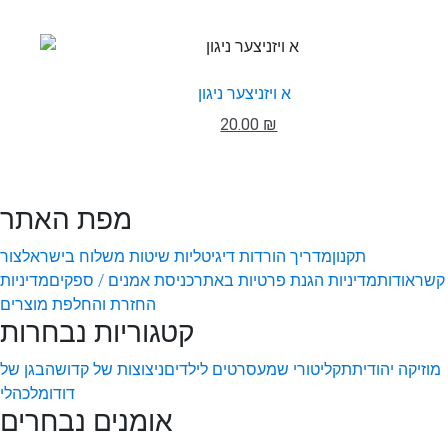
א ויזניצער ניגון
20.00 ₪
מפת האתר
תקנון
מדריך הורדות דיגיטליות
שיטות משלוח בישראל
צור
קשר
אודות
מדיניות הגנת פרטיות באתר
כניסת אמנים / ספקים
מדיניות
החזרת והחלפת מוצרים
קטגוריות נבחרות
מוזיקה יהודית
תקליטורי שמע
סרטים לילדים
ניצוצות של קדושה
בגן של
דודו
מלכהלי
אומנים נבחרים