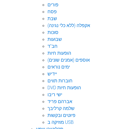
פורים
פסח
שבת
אקפלה (ללא כלי נגינה)
סוכות
שבועות
חב"ד
הופעות חיות
אוספים (אמנים שונים)
ימים נוראים
יידיש
חוברות תווים
DVD הופעות חיות
ישי ריבו
אברהם פריד
שלמה קרליבך
פיוטים ובקשות
מוזיקה ב USB