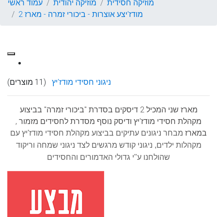
מוזיקה חסידית
מוזיקה יהודית
עמוד ראשי
מודז'יצע אוצרות - ביכורי זמרה - מארז 2
ניגוני חסידי מודז'יץ
(11 מוצרים)
מארז שני המכיל 2 דיסקים בסדרת "ביכורי זמרה" בביצוע
מקהלת חסידי מודז'יץ ודיסק נוסף מסדרת לחסידים מזמור ,
במארז
מבחר ניגונים עתיקים בביצוע מקהלת חסידי מודז'יץ עם
מקהלות ילדים, ניגוני קודש מרגשים לצד ניגוני שמחה וריקוד
שהולחנו ע"י גדולי האדמורים והחסידים