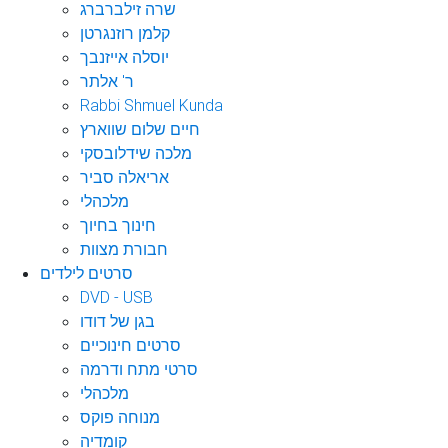
שרה זילברברג
קלמן רוזנגרטן
יוסלה אייזנבך
ר' אלתר
Rabbi Shmuel Kunda
חיים שלום שווארץ
מלכה שידלובסקי
אריאלה סביר
מלכהלי
חינוך בחיוך
חבורת מצוות
סרטים לילדים
DVD - USB
בגן של דודו
סרטים חינוכיים
סרטי מתח ודרמה
מלכהלי
מנוחה פוקס
קומדיה