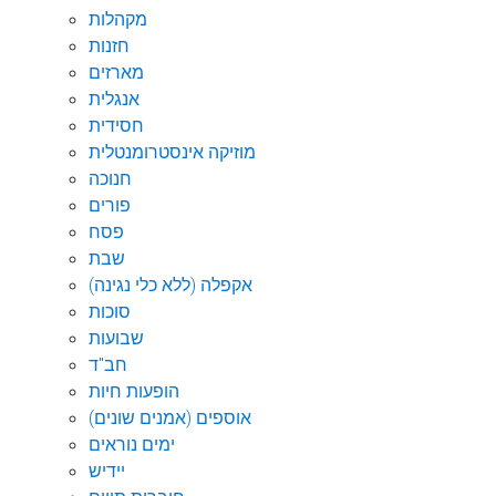
מקהלות
חזנות
מארזים
אנגלית
חסידית
מוזיקה אינסטרומנטלית
חנוכה
פורים
פסח
שבת
אקפלה (ללא כלי נגינה)
סוכות
שבועות
חב"ד
הופעות חיות
אוספים (אמנים שונים)
ימים נוראים
יידיש