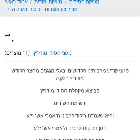
מוזיקה חסידית
מוזיקה יהודית
עמוד ראשי
מודז'יצע אוצרות - ביכורי זמרה ה
ניגוני חסידי מודז'יץ
(11 מוצרים)
ניגוני קודש מרבותינו הקדושים ובעלי מנגנים מחצר הקודש
מודז'יץ חלק ה'
בביצוע מקהלת חסידי מודז'יץ
רשימת השירים:
והיא שעמדה-ריקוד לרבינו ה"אמרי אש" זי"ע
ניגון דביקות-לרבינו ה"אמרי אש" זי"ע