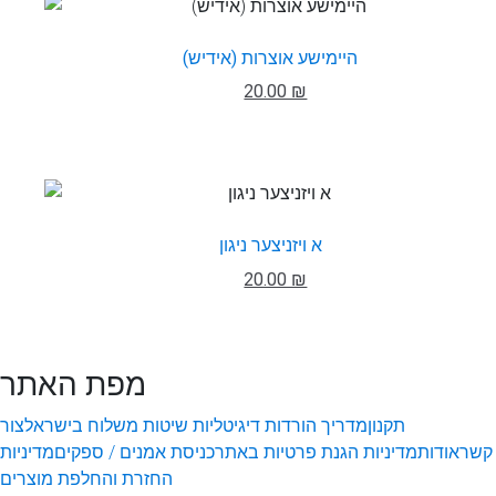
היימישע אוצרות (אידיש)
20.00 ₪
א ויזניצער ניגון
20.00 ₪
מפת האתר
תקנון
מדריך הורדות דיגיטליות
שיטות משלוח בישראל
צור
קשר
אודות
מדיניות הגנת פרטיות באתר
כניסת אמנים / ספקים
מדיניות
החזרת והחלפת מוצרים