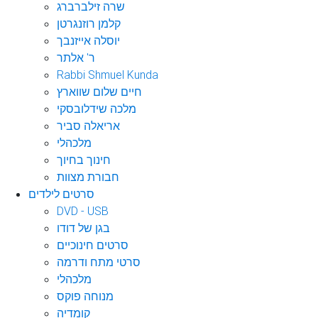
שרה זילברברג
קלמן רוזנגרטן
יוסלה אייזנבך
ר' אלתר
Rabbi Shmuel Kunda
חיים שלום שווארץ
מלכה שידלובסקי
אריאלה סביר
מלכהלי
חינוך בחיוך
חבורת מצוות
סרטים לילדים
DVD - USB
בגן של דודו
סרטים חינוכיים
סרטי מתח ודרמה
מלכהלי
מנוחה פוקס
קומדיה