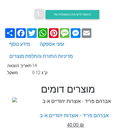
1
הוספה לרשימת המשאלות שלי
Email
Messenger
Message
Pinterest
WhatsApp
Twitter
Facebook
שתף
זמני אספקה
מידע נוסף
מדיניות החזרת והחלפת מוצרים
14
תאריך הוצאה
0.12 ק"ג
משקל
מוצרים דומים
אברהם פריד - אוצרות יהודיים א-ב
40.00 ₪