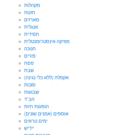
מקהלות
חזנות
מארזים
אנגלית
חסידית
מוזיקה אינסטרומנטלית
חנוכה
פורים
פסח
שבת
אקפלה (ללא כלי נגינה)
סוכות
שבועות
חב"ד
הופעות חיות
אוספים (אמנים שונים)
ימים נוראים
יידיש