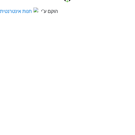
הוקם ע"י
חנות אינטרנטית