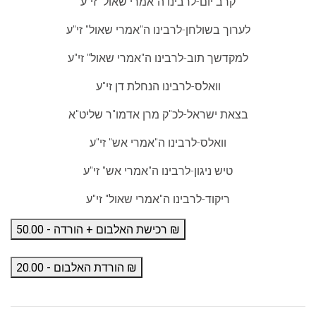
קרב יום-לרבינו ה"אמרי שאול" זי"ע
לערוך בשולחן-לרבינו ה"אמרי שאול" זי"ע
למקדשך תוב-לרבינו ה"אמרי שאול" זי"ע
וואלס-לרבינו הנחלת דן זי"ע
בצאת ישראל-לכ"ק מרן אדמו"ר שליט"א
וואלס-לרבינו ה"אמרי אש" זי"ע
טיש ניגון-לרבינו ה"אמרי אש" זי"ע
ריקוד-לרבינו ה"אמרי שאול" זי"ע
רכישת האלבום + הורדה - 50.00 ₪
הורדת האלבום - 20.00 ₪