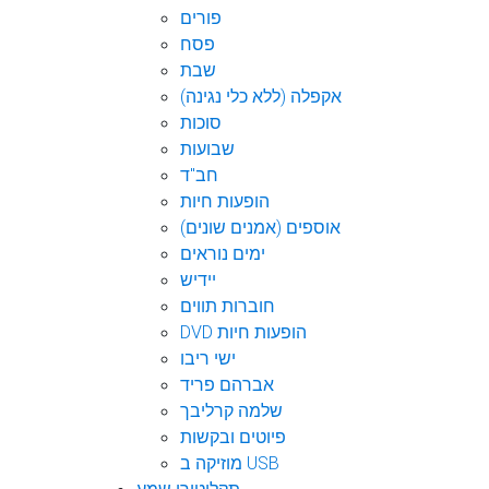
פורים
פסח
שבת
אקפלה (ללא כלי נגינה)
סוכות
שבועות
חב"ד
הופעות חיות
אוספים (אמנים שונים)
ימים נוראים
יידיש
חוברות תווים
DVD הופעות חיות
ישי ריבו
אברהם פריד
שלמה קרליבך
פיוטים ובקשות
מוזיקה ב USB