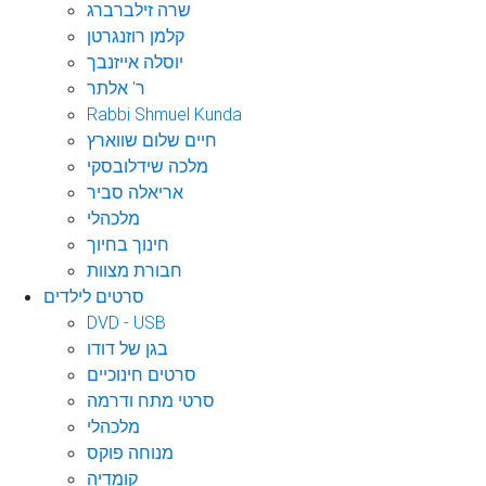
שרה זילברברג
קלמן רוזנגרטן
יוסלה אייזנבך
ר' אלתר
Rabbi Shmuel Kunda
חיים שלום שווארץ
מלכה שידלובסקי
אריאלה סביר
מלכהלי
חינוך בחיוך
חבורת מצוות
סרטים לילדים
DVD - USB
בגן של דודו
סרטים חינוכיים
סרטי מתח ודרמה
מלכהלי
מנוחה פוקס
קומדיה