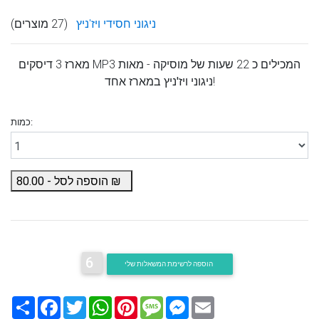
ניגוני חסידי ויז'ניץ
(27 מוצרים)
מארז 3 דיסקים MP3 המכילים כ 22 שעות של מוסיקה - מאות
במארז אחד!
ניגוני ויז'ניץ
כמות:
₪
הוספה לסל -
80.00
6
הוספה לרשימת המשאלות שלי
Email
Messenger
Message
Pinterest
WhatsApp
Twitter
Facebook
שתף