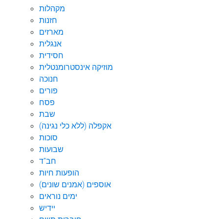
מקהלות
חזנות
מארזים
אנגלית
חסידית
מוזיקה אינסטרומנטלית
חנוכה
פורים
פסח
שבת
אקפלה (ללא כלי נגינה)
סוכות
שבועות
חב"ד
הופעות חיות
אוספים (אמנים שונים)
ימים נוראים
יידיש