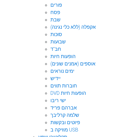
פורים
פסח
שבת
אקפלה (ללא כלי נגינה)
סוכות
שבועות
חב"ד
הופעות חיות
אוספים (אמנים שונים)
ימים נוראים
יידיש
חוברות תווים
DVD הופעות חיות
ישי ריבו
אברהם פריד
שלמה קרליבך
פיוטים ובקשות
מוזיקה ב USB