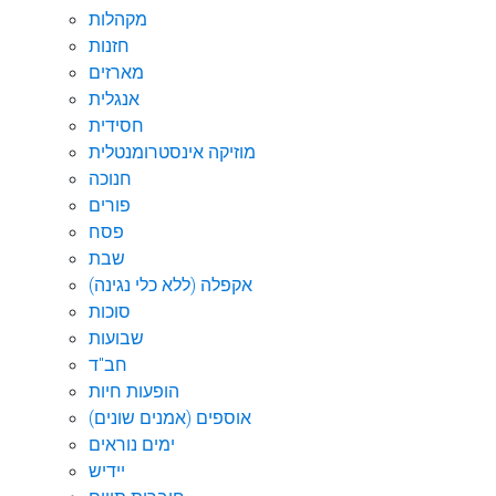
מקהלות
חזנות
מארזים
אנגלית
חסידית
מוזיקה אינסטרומנטלית
חנוכה
פורים
פסח
שבת
אקפלה (ללא כלי נגינה)
סוכות
שבועות
חב"ד
הופעות חיות
אוספים (אמנים שונים)
ימים נוראים
יידיש