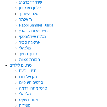
שרה זילברברג
קלמן רוזנגרטן
יוסלה אייזנבך
ר' אלתר
Rabbi Shmuel Kunda
חיים שלום שווארץ
מלכה שידלובסקי
אריאלה סביר
מלכהלי
חינוך בחיוך
חבורת מצוות
סרטים לילדים
DVD - USB
בגן של דודו
סרטים חינוכיים
סרטי מתח ודרמה
מלכהלי
מנוחה פוקס
קומדיה