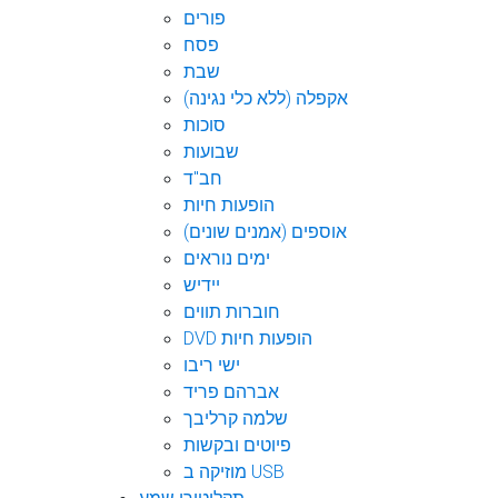
פורים
פסח
שבת
אקפלה (ללא כלי נגינה)
סוכות
שבועות
חב"ד
הופעות חיות
אוספים (אמנים שונים)
ימים נוראים
יידיש
חוברות תווים
DVD הופעות חיות
ישי ריבו
אברהם פריד
שלמה קרליבך
פיוטים ובקשות
מוזיקה ב USB