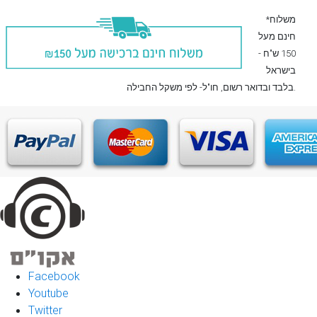
*משלוח
חינם מעל
150 ש"ח -
בישראל
, חו"ל- לפי משקל החבילה.
בלבד
ובדואר רשום
Facebook
Youtube
Twitter