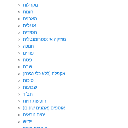
מקהלות
חזנות
מארזים
אנגלית
חסידית
מוזיקה אינסטרומנטלית
חנוכה
פורים
פסח
שבת
אקפלה (ללא כלי נגינה)
סוכות
שבועות
חב"ד
הופעות חיות
אוספים (אמנים שונים)
ימים נוראים
יידיש