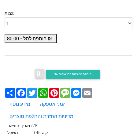
כמות:
₪
הוספה לסל -
80.00
0
הוספה לרשימת המשאלות שלי
Email
Messenger
Message
Pinterest
WhatsApp
Twitter
Facebook
שתף
זמני אספקה
מידע נוסף
מדיניות החזרת והחלפת מוצרים
28
תאריך הוצאה
0.45 ק"ג
משקל