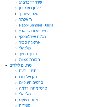
שרה זילברברג
קלמן רוזנגרטן
יוסלה אייזנבך
ר' אלתר
Rabbi Shmuel Kunda
חיים שלום שווארץ
מלכה שידלובסקי
אריאלה סביר
מלכהלי
חינוך בחיוך
חבורת מצוות
סרטים לילדים
DVD - USB
בגן של דודו
סרטים חינוכיים
סרטי מתח ודרמה
מלכהלי
מנוחה פוקס
קומדיה