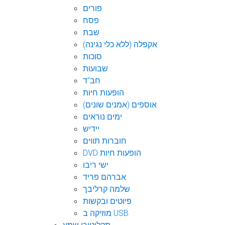
פורים
פסח
שבת
אקפלה (ללא כלי נגינה)
סוכות
שבועות
חב"ד
הופעות חיות
אוספים (אמנים שונים)
ימים נוראים
יידיש
חוברות תווים
DVD הופעות חיות
ישי ריבו
אברהם פריד
שלמה קרליבך
פיוטים ובקשות
מוזיקה ב USB