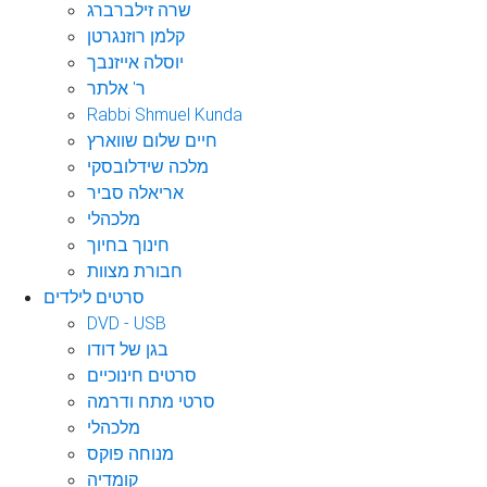
שרה זילברברג
קלמן רוזנגרטן
יוסלה אייזנבך
ר' אלתר
Rabbi Shmuel Kunda
חיים שלום שווארץ
מלכה שידלובסקי
אריאלה סביר
מלכהלי
חינוך בחיוך
חבורת מצוות
סרטים לילדים
DVD - USB
בגן של דודו
סרטים חינוכיים
סרטי מתח ודרמה
מלכהלי
מנוחה פוקס
קומדיה