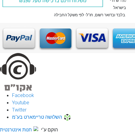
150 ש"ח -
בישראל
, חו"ל- לפי משקל החבילה.
בלבד
ובדואר רשום
Facebook
Youtube
Twitter
השלושה טריימארט בע"מ
הוקם ע"י
חנות אינטרנטית