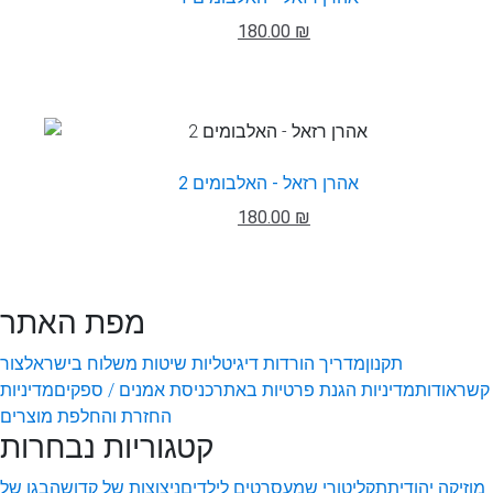
180.00 ₪
אהרן רזאל - האלבומים 2
180.00 ₪
מפת האתר
תקנון
מדריך הורדות דיגיטליות
שיטות משלוח בישראל
צור
קשר
אודות
מדיניות הגנת פרטיות באתר
כניסת אמנים / ספקים
מדיניות
החזרת והחלפת מוצרים
קטגוריות נבחרות
מוזיקה יהודית
תקליטורי שמע
סרטים לילדים
ניצוצות של קדושה
בגן של