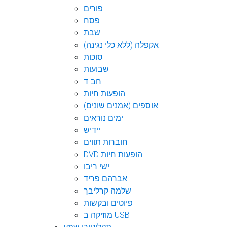
פורים
פסח
שבת
אקפלה (ללא כלי נגינה)
סוכות
שבועות
חב"ד
הופעות חיות
אוספים (אמנים שונים)
ימים נוראים
יידיש
חוברות תווים
DVD הופעות חיות
ישי ריבו
אברהם פריד
שלמה קרליבך
פיוטים ובקשות
מוזיקה ב USB