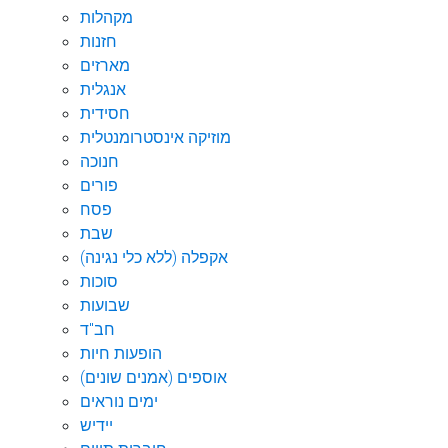
מקהלות
חזנות
מארזים
אנגלית
חסידית
מוזיקה אינסטרומנטלית
חנוכה
פורים
פסח
שבת
אקפלה (ללא כלי נגינה)
סוכות
שבועות
חב"ד
הופעות חיות
אוספים (אמנים שונים)
ימים נוראים
יידיש