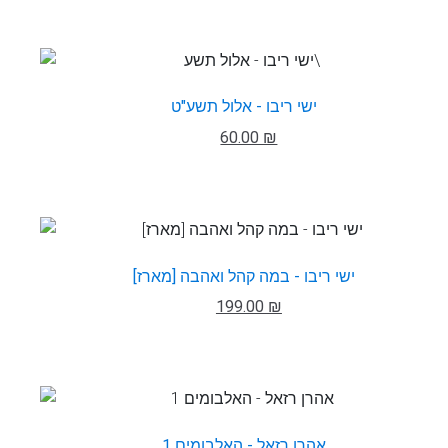
ישי ריבו - אלול תשע"ט
60.00 ₪
ישי ריבו - במה קהל ואהבה [מארז]
199.00 ₪
אהרן רזאל - האלבומים 1