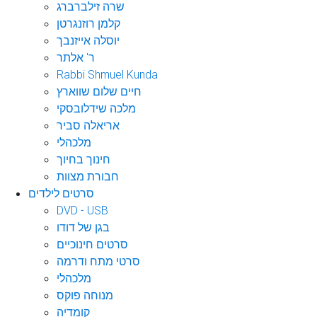
שרה זילברברג
קלמן רוזנגרטן
יוסלה אייזנבך
ר' אלתר
Rabbi Shmuel Kunda
חיים שלום שווארץ
מלכה שידלובסקי
אריאלה סביר
מלכהלי
חינוך בחיוך
חבורת מצוות
סרטים לילדים
DVD - USB
בגן של דודו
סרטים חינוכיים
סרטי מתח ודרמה
מלכהלי
מנוחה פוקס
קומדיה