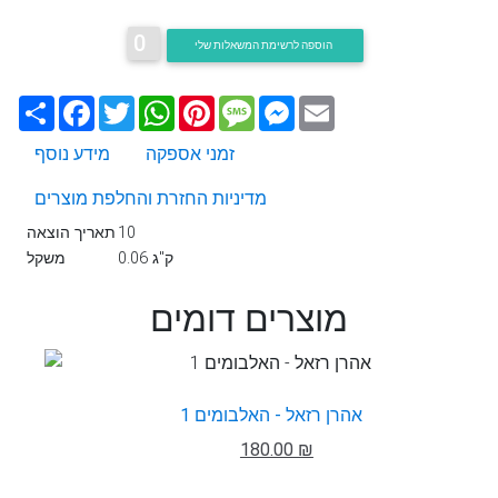
0
הוספה לרשימת המשאלות שלי
Email
Messenger
Message
Pinterest
WhatsApp
Twitter
Facebook
שתף
זמני אספקה
מידע נוסף
מדיניות החזרת והחלפת מוצרים
10
תאריך הוצאה
0.06 ק"ג
משקל
מוצרים דומים
אהרן רזאל - האלבומים 1
180.00 ₪