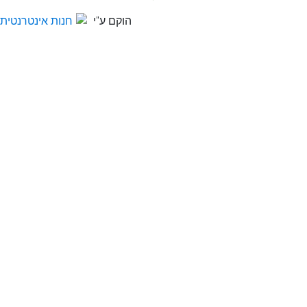
הוקם ע"י
חנות אינטרנטית