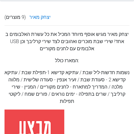
יצחק מאיר
(9 מוצרים)
יצחק מאיר מגיש אוסף מיוחד המכיל את כל עשרת האלבומים ב
USB אחד! שירי שבת מוכרים ואהובים לצד שירי קרליבך וכן
אלבומים עם לחנים מקוריים
המארז כולל:
נשמות חדשות-ליל שבת / עתיקא קדישא 1-תפילת שבת / עתיקא
קדישא 2 - סעודת שבת / זעיר אנפין - סעודה שלישית / מלווה
מלכה / המדריך למתארח - לחנים מקוריים / המניין - שירי
קרליבך / שרים בתפילה - ימים נוראים / פורים שמח / ליקוטי
תפילות