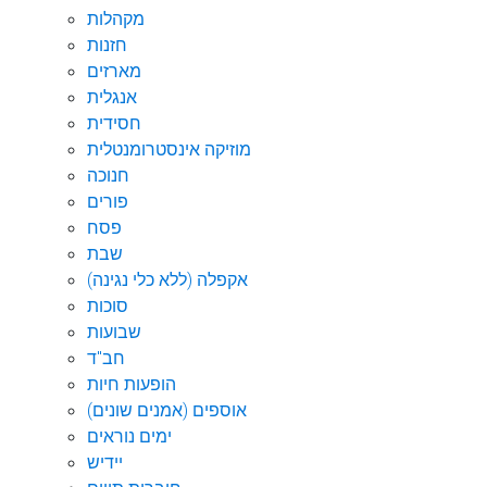
מקהלות
חזנות
מארזים
אנגלית
חסידית
מוזיקה אינסטרומנטלית
חנוכה
פורים
פסח
שבת
אקפלה (ללא כלי נגינה)
סוכות
שבועות
חב"ד
הופעות חיות
אוספים (אמנים שונים)
ימים נוראים
יידיש