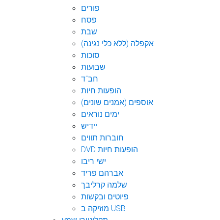
פורים
פסח
שבת
אקפלה (ללא כלי נגינה)
סוכות
שבועות
חב"ד
הופעות חיות
אוספים (אמנים שונים)
ימים נוראים
יידיש
חוברות תווים
DVD הופעות חיות
ישי ריבו
אברהם פריד
שלמה קרליבך
פיוטים ובקשות
מוזיקה ב USB