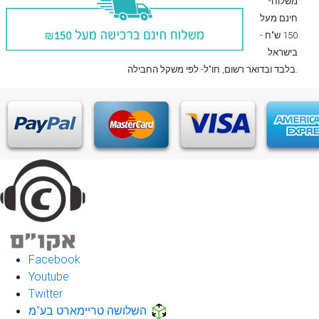
*משלוח
חינם מעל
150 ש"ח -
בישראל
, חו"ל- לפי משקל החבילה.
בלבד
ובדואר רשום
Facebook
Youtube
Twitter
השלושה טריימארט בע"מ