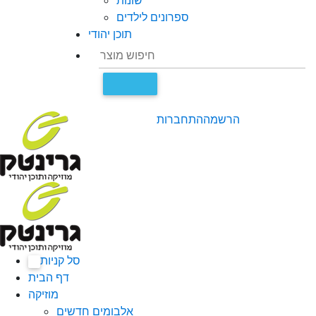
שונות
ספרונים לילדים
תוכן יהודי
הרשמה
התחברות
סל קניות
0
דף הבית
מוזיקה
אלבומים חדשים