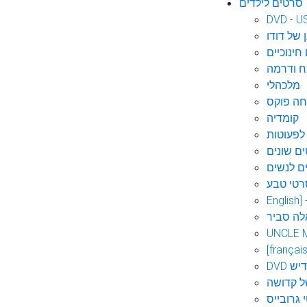
סרטים לילדים
DVD - U
 של דודו
חינוכיים
 ודרמה
מלכהלי
חה פוקס
קומדיה
לפעוטות
ם שונים
ם לנשים
רטי טבע
English]
לה סביר
UNCLE 
[français
אידיש
ל קדושה
 גרובייס