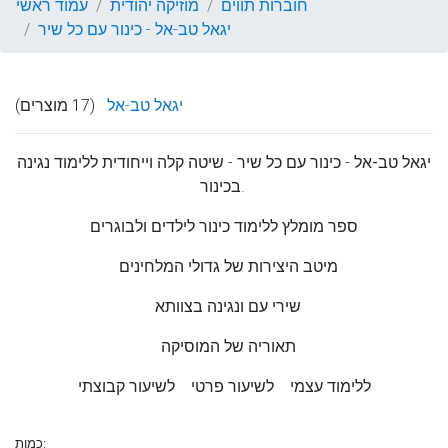
חוברות תווים
מוזיקה יהודית
עמוד ראשי
יגאל טב-אל - כינור עם כל שיר
יגאל טב-אל
(17 מוצרים)
יגאל טב-אל
- כינור עם כל שיר - שיטה קלה וייחודית ללימוד נגינה
בכינור.
ספר מומלץ ללימוד כינור לילדים ולבוגרים
מיטב היצירות של גדולי המלחינים
שירי עם ונגינה בצוותא
תאוריה של המוסיקה
לשיעור קבוצתי
ללימוד עצמי
לשיעור פרטי
כמות: