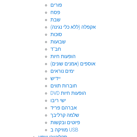
פורים
פסח
שבת
אקפלה (ללא כלי נגינה)
סוכות
שבועות
חב"ד
הופעות חיות
אוספים (אמנים שונים)
ימים נוראים
יידיש
חוברות תווים
DVD הופעות חיות
ישי ריבו
אברהם פריד
שלמה קרליבך
פיוטים ובקשות
מוזיקה ב USB