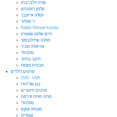
שרה זילברברג
קלמן רוזנגרטן
יוסלה אייזנבך
ר' אלתר
Rabbi Shmuel Kunda
חיים שלום שווארץ
מלכה שידלובסקי
אריאלה סביר
מלכהלי
חינוך בחיוך
חבורת מצוות
סרטים לילדים
DVD - USB
בגן של דודו
סרטים חינוכיים
סרטי מתח ודרמה
מלכהלי
מנוחה פוקס
קומדיה