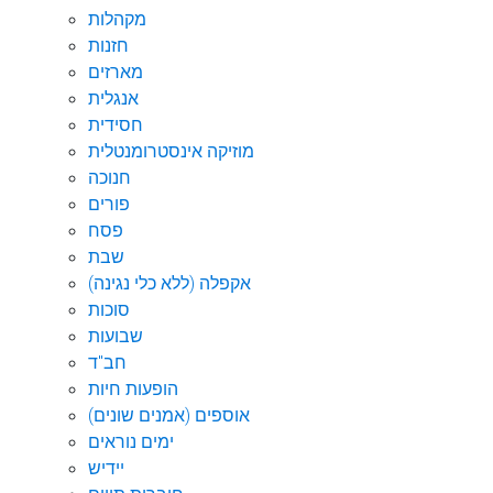
מקהלות
חזנות
מארזים
אנגלית
חסידית
מוזיקה אינסטרומנטלית
חנוכה
פורים
פסח
שבת
אקפלה (ללא כלי נגינה)
סוכות
שבועות
חב"ד
הופעות חיות
אוספים (אמנים שונים)
ימים נוראים
יידיש