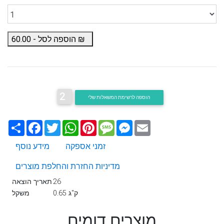
₪
הוספה לסל -
60.00
2
הוספה לרשימת המשאלות שלי
Email
Messenger
Message
Pinterest
WhatsApp
Twitter
Facebook
שתף
זמני אספקה
מידע נוסף
מדיניות החזרת והחלפת מוצרים
26
תאריך הוצאה
0.65 ק"ג
משקל
מוצרים דומים