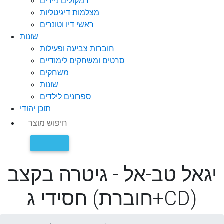
רמקולים ניידים
מצלמות דיגיטליות
ראשי דיו וטונרים
שונות
חוברות צביעה ופעילות
סרטים ומשחקים לימודיים
משחקים
שונות
ספרונים לילדים
תוכן יהודי
יגאל טב-אל - גיטרה בקצב
חסידי ג (חוברת+CD)