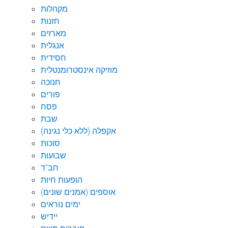
מקהלות
חזנות
מארזים
אנגלית
חסידית
מוזיקה אינסטרומנטלית
חנוכה
פורים
פסח
שבת
אקפלה (ללא כלי נגינה)
סוכות
שבועות
חב"ד
הופעות חיות
אוספים (אמנים שונים)
ימים נוראים
יידיש