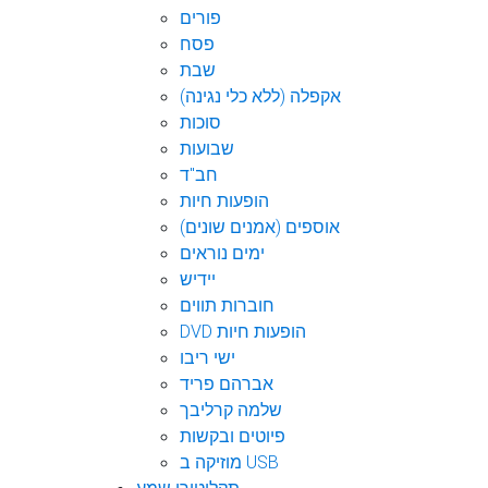
פורים
פסח
שבת
אקפלה (ללא כלי נגינה)
סוכות
שבועות
חב"ד
הופעות חיות
אוספים (אמנים שונים)
ימים נוראים
יידיש
חוברות תווים
DVD הופעות חיות
ישי ריבו
אברהם פריד
שלמה קרליבך
פיוטים ובקשות
מוזיקה ב USB