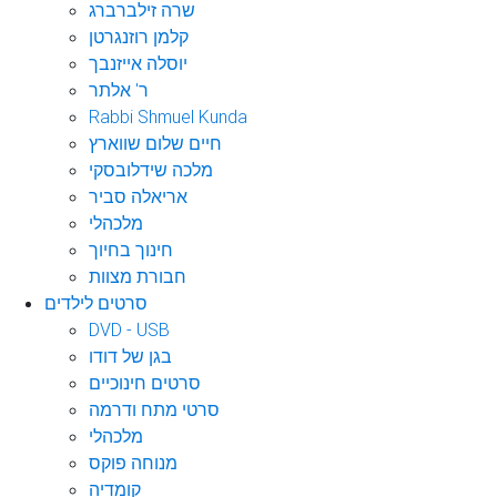
שרה זילברברג
קלמן רוזנגרטן
יוסלה אייזנבך
ר' אלתר
Rabbi Shmuel Kunda
חיים שלום שווארץ
מלכה שידלובסקי
אריאלה סביר
מלכהלי
חינוך בחיוך
חבורת מצוות
סרטים לילדים
DVD - USB
בגן של דודו
סרטים חינוכיים
סרטי מתח ודרמה
מלכהלי
מנוחה פוקס
קומדיה