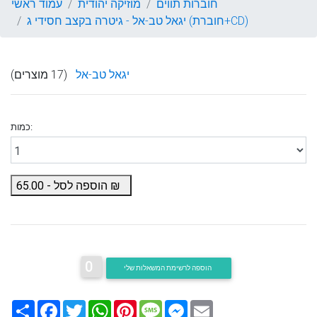
חוברות תווים
מוזיקה יהודית
עמוד ראשי
יגאל טב-אל - גיטרה בקצב חסידי ג (חוברת+CD)
יגאל טב-אל
(17 מוצרים)
כמות:
₪
הוספה לסל -
65.00
0
הוספה לרשימת המשאלות שלי
Email
Messenger
Message
Pinterest
WhatsApp
Twitter
Facebook
שתף