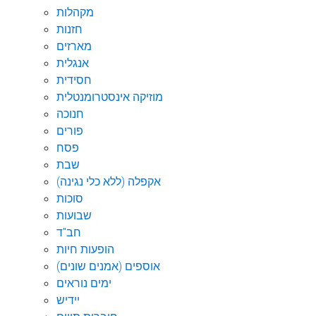
מקהלות
חזנות
מארזים
אנגלית
חסידית
מוזיקה אינסטרומנטלית
חנוכה
פורים
פסח
שבת
אקפלה (ללא כלי נגינה)
סוכות
שבועות
חב"ד
הופעות חיות
אוספים (אמנים שונים)
ימים נוראים
יידיש