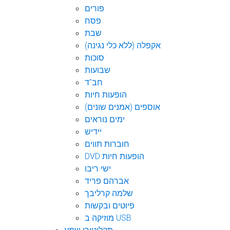
פורים
פסח
שבת
אקפלה (ללא כלי נגינה)
סוכות
שבועות
חב"ד
הופעות חיות
אוספים (אמנים שונים)
ימים נוראים
יידיש
חוברות תווים
DVD הופעות חיות
ישי ריבו
אברהם פריד
שלמה קרליבך
פיוטים ובקשות
מוזיקה ב USB