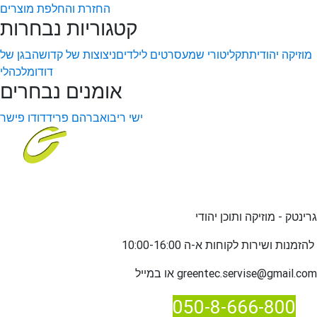
החזרת והחלפת מוצרים
קטגוריות נבחרות
מוזיקה יהודית
תקליטורי שמע
סרטים לילדים
ניצוצות של קדושה
בגן של
דודו
מלכהלי
אומנים נבחרים
ישי ריבו
אברהם פריד
דודו פישר
גרינטק - מוזיקה ותוכן יהודי
שירות לקוחות א-ה 10:00-16:00
להזמנות ו
greentec.servise@gmail.com
או במייל
050-8-666-800