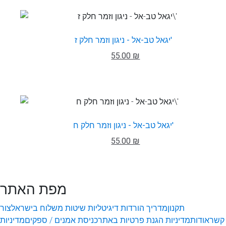
יגאל טב-אל - ניגון וזמר חלק ז'
55.00 ₪
יגאל טב-אל - ניגון וזמר חלק ח'
55.00 ₪
מפת האתר
תקנון
מדריך הורדות דיגיטליות
שיטות משלוח בישראל
צור
קשר
אודות
מדיניות הגנת פרטיות באתר
כניסת אמנים / ספקים
מדיניות