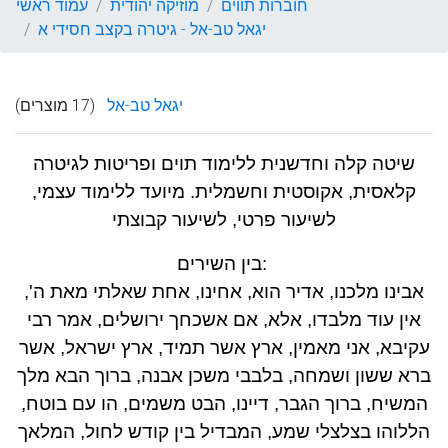
חוברות תווים
מוזיקה יהודית
עמוד ראשי
יגאל טב-אל - גיטרה בקצב חסידי א
יגאל טב-אל
(17 מוצרים)
שיטה קלה וחדשנית ללימוד תוים ופריטות לגיטרה
קלאסית, אקוסטית וחשמלית. מיועד ללימוד עצמי,
לשיעור פרטי, לשיעור קבוצתי
בין השירים:
אבינו מלכנו, אדיר הוא, אחינו, אחת שאלתי מאת ה',
אין עוד מלבדו, אלא, אם אשכחך ירושלים, אמר רבי
עקיבא, אני מאמין, ארץ אשר תמיד, ארץ ישראל, אשר
ברא ששון ושמחה, בלבבי משכן אבנה, ברוך הבא מלך
המשיח, ברוך הגבר, דיינו, הבט משמים, הו עם בוטח,
הללוהו בצלצלי שמע, המבדיל בין קודש לחול, המלאך