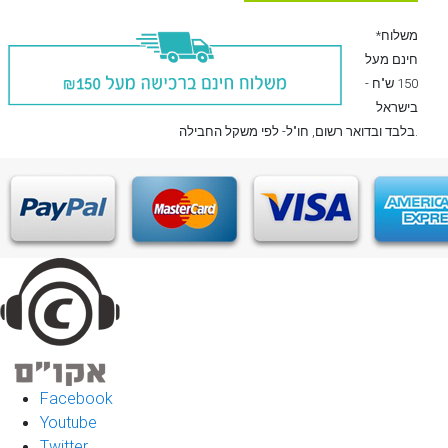
*משלוח
חינם מעל
150 ש"ח -
בישראל
, חו"ל- לפי משקל החבילה.
בלבד
ובדואר רשום
Facebook
Youtube
Twitter