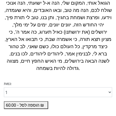
הגואל אותי, המקום שלי, הנה א-ל ישועתי, הנה אנוכי
שולח לכם, הנה מה טוב, ובאו האובדים, והיא שעמדה,
וידעו, ופרצת ושמחת בחגיך, ותן בנו, טוב לי תורת פיך,
יהי החודש הזה, יוונים יוונים, ימים על ימי מלך,
ירושלים (את ירושתנו) כאיל תערוג, כה אמר ה', כי
מציון תצא תורה, כי אשמרה שבת, כי תבואו אל הארץ,
כיצד מרקדין, כל העולם כולו, כשם שאני, לב טהור
ברא לי, לבנימין אמר, ליהודים ליהודים, לכו בנים,
לשנה הבאה בירושלים, מי האיש החפץ חיים, מצווה
גדולה להיות בשמחה.
כמות:
₪
הוספה לסל -
60.00