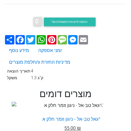
0
הוספה לרשימת המשאלות שלי
Email
Messenger
Message
Pinterest
WhatsApp
Twitter
Facebook
שתף
זמני אספקה
מידע נוסף
מדיניות החזרת והחלפת מוצרים
4
תאריך הוצאה
1.3 ק"ג
משקל
מוצרים דומים
יגאל טב-אל - ניגון וזמר חלק א'
55.00 ₪