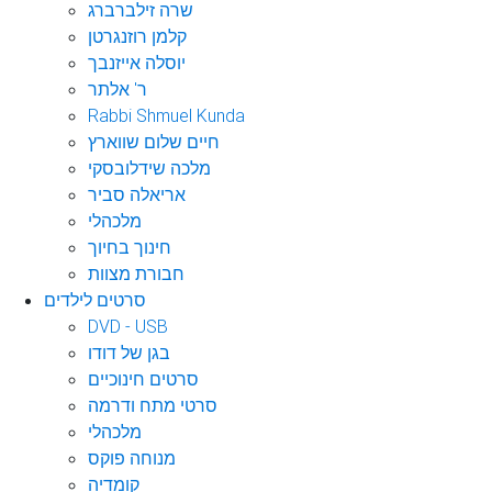
שרה זילברברג
קלמן רוזנגרטן
יוסלה אייזנבך
ר' אלתר
Rabbi Shmuel Kunda
חיים שלום שווארץ
מלכה שידלובסקי
אריאלה סביר
מלכהלי
חינוך בחיוך
חבורת מצוות
סרטים לילדים
DVD - USB
בגן של דודו
סרטים חינוכיים
סרטי מתח ודרמה
מלכהלי
מנוחה פוקס
קומדיה