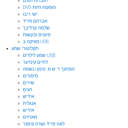
חוברות תווים
DVD הופעות חיות
ישי ריבו
אברהם פריד
שלמה קרליבך
פיוטים ובקשות
מוזיקה ב USB
תקליטורי שמע
שמע לילדים USB
לחיים קינדער
המחנך ר' ש.מ. נוימן | נשמה
סיפורים
שירים
חגים
אידיש
אנגלית
אידיש
מארזים
לאה פריד ושרה קיסנר