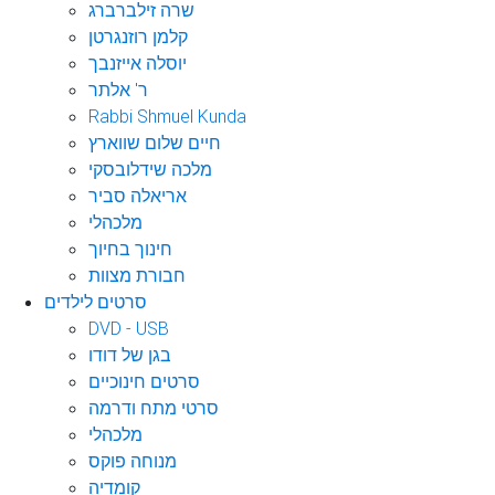
שרה זילברברג
קלמן רוזנגרטן
יוסלה אייזנבך
ר' אלתר
Rabbi Shmuel Kunda
חיים שלום שווארץ
מלכה שידלובסקי
אריאלה סביר
מלכהלי
חינוך בחיוך
חבורת מצוות
סרטים לילדים
DVD - USB
בגן של דודו
סרטים חינוכיים
סרטי מתח ודרמה
מלכהלי
מנוחה פוקס
קומדיה