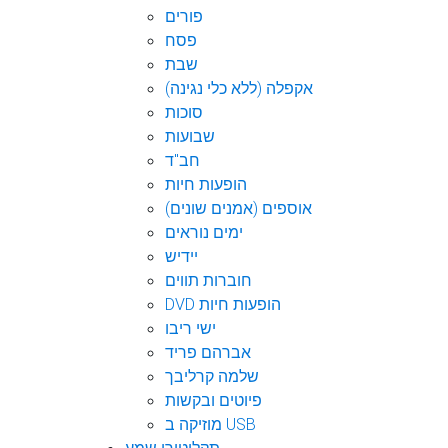
פורים
פסח
שבת
אקפלה (ללא כלי נגינה)
סוכות
שבועות
חב"ד
הופעות חיות
אוספים (אמנים שונים)
ימים נוראים
יידיש
חוברות תווים
DVD הופעות חיות
ישי ריבו
אברהם פריד
שלמה קרליבך
פיוטים ובקשות
מוזיקה ב USB