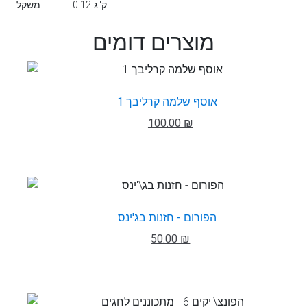
0.12 ק"ג
משקל
מוצרים דומים
אוסף שלמה קרליבך 1
100.00 ₪
הפורום - חזנות בג'ינס
50.00 ₪