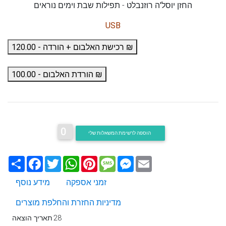
החזן יוסל'ה רוזנבלט
-
תפילות שבת וימים נוראים
USB
רכישת האלבום + הורדה - 120.00 ₪
הורדת האלבום - 100.00 ₪
0
הוספה לרשימת המשאלות שלי
Email
Messenger
Message
Pinterest
WhatsApp
Twitter
Facebook
שתף
זמני אספקה
מידע נוסף
מדיניות החזרת והחלפת מוצרים
28
תאריך הוצאה