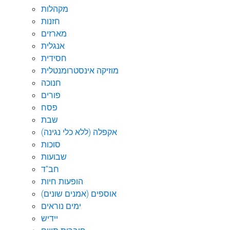
מקהלות
חזנות
מארזים
אנגלית
חסידית
מוזיקה אינסטרומנטלית
חנוכה
פורים
פסח
שבת
אקפלה (ללא כלי נגינה)
סוכות
שבועות
חב"ד
הופעות חיות
אוספים (אמנים שונים)
ימים נוראים
יידיש