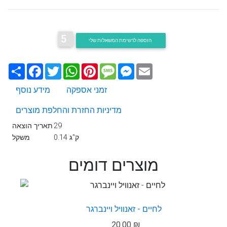
5
הוספה לרשימת המשאלות שלי
Email
Messenger
Message
Pinterest
WhatsApp
Twitter
Facebook
שתף
זמני אספקה
מידע נוסף
מדיניות החזרת והחלפת מוצרים
29
תאריך הוצאה
0.14 ק"ג
משקל
מוצרים דומים
לחיים - זאנוויל ויינברגר
20.00 ₪