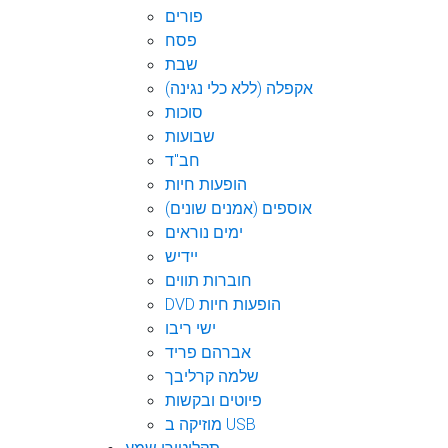
פורים
פסח
שבת
אקפלה (ללא כלי נגינה)
סוכות
שבועות
חב"ד
הופעות חיות
אוספים (אמנים שונים)
ימים נוראים
יידיש
חוברות תווים
DVD הופעות חיות
ישי ריבו
אברהם פריד
שלמה קרליבך
פיוטים ובקשות
מוזיקה ב USB