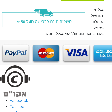
*משלוח
חינם מעל
150 ש"ח -
בישראל
, חו"ל- לפי משקל החבילה.
בלבד
ובדואר רשום
Facebook
Youtube