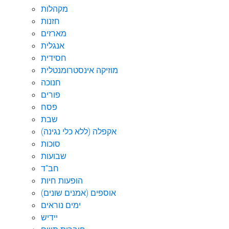
מקהלות
חזנות
מארזים
אנגלית
חסידית
מוזיקה אינסטרומנטלית
חנוכה
פורים
פסח
שבת
אקפלה (ללא כלי נגינה)
סוכות
שבועות
חב"ד
הופעות חיות
אוספים (אמנים שונים)
ימים נוראים
יידיש