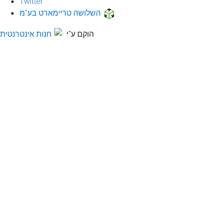
Twitter
השלושה טריימארט בע"מ
הוקם ע"י
חנות אינטרנטית