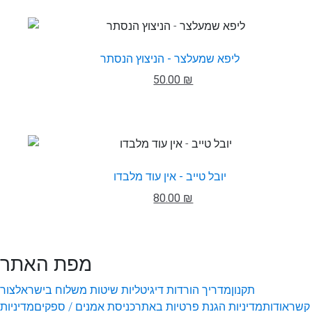
ליפא שמעלצר - הניצוץ הנסתר
50.00 ₪
יובל טייב - אין עוד מלבדו
80.00 ₪
מפת האתר
תקנון
מדריך הורדות דיגיטליות
שיטות משלוח בישראל
צור
קשר
אודות
מדיניות הגנת פרטיות באתר
כניסת אמנים / ספקים
מדיניות