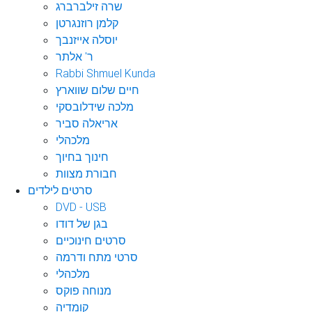
שרה זילברברג
קלמן רוזנגרטן
יוסלה אייזנבך
ר' אלתר
Rabbi Shmuel Kunda
חיים שלום שווארץ
מלכה שידלובסקי
אריאלה סביר
מלכהלי
חינוך בחיוך
חבורת מצוות
סרטים לילדים
DVD - USB
בגן של דודו
סרטים חינוכיים
סרטי מתח ודרמה
מלכהלי
מנוחה פוקס
קומדיה