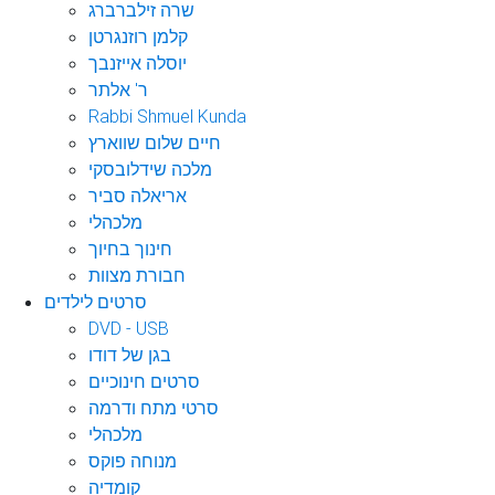
שרה זילברברג
קלמן רוזנגרטן
יוסלה אייזנבך
ר' אלתר
Rabbi Shmuel Kunda
חיים שלום שווארץ
מלכה שידלובסקי
אריאלה סביר
מלכהלי
חינוך בחיוך
חבורת מצוות
סרטים לילדים
DVD - USB
בגן של דודו
סרטים חינוכיים
סרטי מתח ודרמה
מלכהלי
מנוחה פוקס
קומדיה