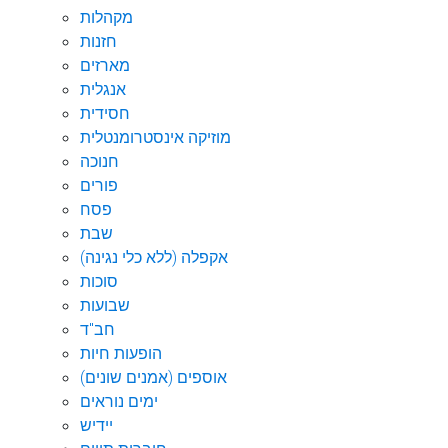
מקהלות
חזנות
מארזים
אנגלית
חסידית
מוזיקה אינסטרומנטלית
חנוכה
פורים
פסח
שבת
אקפלה (ללא כלי נגינה)
סוכות
שבועות
חב"ד
הופעות חיות
אוספים (אמנים שונים)
ימים נוראים
יידיש