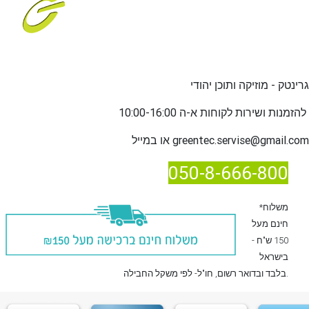
גרינטק - מוזיקה ותוכן יהודי
שירות לקוחות א-ה 10:00-16:00
להזמנות ו
greentec.servise@gmail.com
או במייל
050-8-666-800
*משלוח
חינם מעל
150 ש"ח -
בישראל
, חו"ל- לפי משקל החבילה.
בלבד
ובדואר רשום