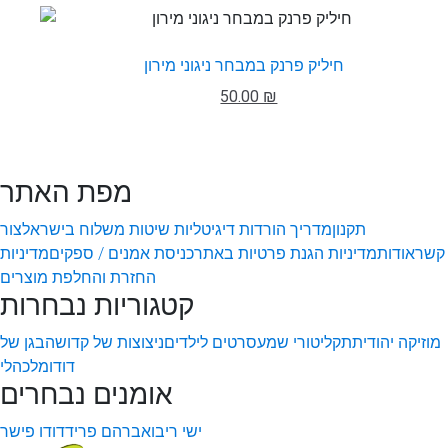
חיליק פרנק במבחר ניגוני מירון
50.00 ₪
מפת האתר
תקנון
מדריך הורדות דיגיטליות
שיטות משלוח בישראל
צור
קשר
אודות
מדיניות הגנת פרטיות באתר
כניסת אמנים / ספקים
מדיניות
החזרת והחלפת מוצרים
קטגוריות נבחרות
מוזיקה יהודית
תקליטורי שמע
סרטים לילדים
ניצוצות של קדושה
בגן של
דודו
מלכהלי
אומנים נבחרים
ישי ריבו
אברהם פריד
דודו פישר