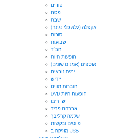
פורים
פסח
שבת
אקפלה (ללא כלי נגינה)
סוכות
שבועות
חב"ד
הופעות חיות
אוספים (אמנים שונים)
ימים נוראים
יידיש
חוברות תווים
DVD הופעות חיות
ישי ריבו
אברהם פריד
שלמה קרליבך
פיוטים ובקשות
מוזיקה ב USB