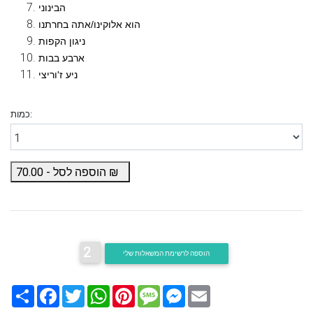
הבינוני
הוא אלוקינו/אתה בחרתנו
ניגון הקפות
ארבע בבות
ניע ז'וריצי
כמות:
₪
הוספה לסל -
70.00
2
הוספה לרשימת המשאלות שלי
Email
Messenger
Message
Pinterest
WhatsApp
Twitter
Facebook
שתף