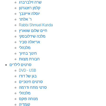
שרה זילברברג
קלמן רוזנגרטן
יוסלה אייזנבך
ר' אלתר
Rabbi Shmuel Kunda
חיים שלום שווארץ
מלכה שידלובסקי
אריאלה סביר
מלכהלי
חינוך בחיוך
חבורת מצוות
סרטים לילדים
DVD - USB
בגן של דודו
סרטים חינוכיים
סרטי מתח ודרמה
מלכהלי
מנוחה פוקס
קומדיה