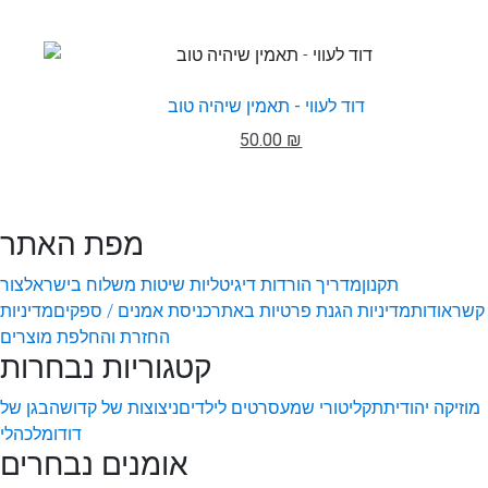
דוד לעווי - תאמין שיהיה טוב
50.00 ₪
מפת האתר
תקנון
מדריך הורדות דיגיטליות
שיטות משלוח בישראל
צור
קשר
אודות
מדיניות הגנת פרטיות באתר
כניסת אמנים / ספקים
מדיניות
החזרת והחלפת מוצרים
קטגוריות נבחרות
מוזיקה יהודית
תקליטורי שמע
סרטים לילדים
ניצוצות של קדושה
בגן של
דודו
מלכהלי
אומנים נבחרים