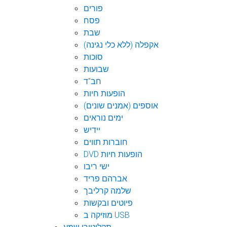
פורים
פסח
שבת
אקפלה (ללא כלי נגינה)
סוכות
שבועות
חב"ד
הופעות חיות
אוספים (אמנים שונים)
ימים נוראים
יידיש
חוברות תווים
DVD הופעות חיות
ישי ריבו
אברהם פריד
שלמה קרליבך
פיוטים ובקשות
מוזיקה ב USB