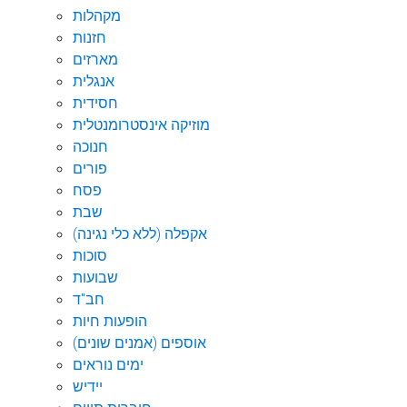
מקהלות
חזנות
מארזים
אנגלית
חסידית
מוזיקה אינסטרומנטלית
חנוכה
פורים
פסח
שבת
אקפלה (ללא כלי נגינה)
סוכות
שבועות
חב"ד
הופעות חיות
אוספים (אמנים שונים)
ימים נוראים
יידיש