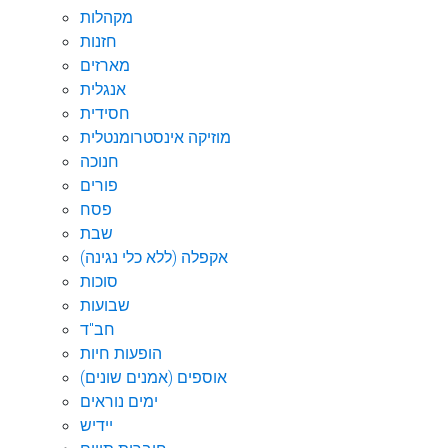
מקהלות
חזנות
מארזים
אנגלית
חסידית
מוזיקה אינסטרומנטלית
חנוכה
פורים
פסח
שבת
אקפלה (ללא כלי נגינה)
סוכות
שבועות
חב"ד
הופעות חיות
אוספים (אמנים שונים)
ימים נוראים
יידיש