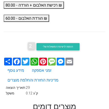
רכישת האלבום + הורדה - 80.00 ₪
הורדת האלבום - 60.00 ₪
2
הוספה לרשימת המשאלות שלי
Email
Messenger
Message
Pinterest
WhatsApp
Twitter
Facebook
שתף
זמני אספקה
מידע נוסף
מדיניות החזרת והחלפת מוצרים
29
תאריך הוצאה
0.12 ק"ג
משקל
מוצרים דומים