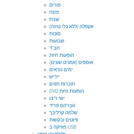
פורים
פסח
שבת
אקפלה (ללא כלי נגינה)
סוכות
שבועות
חב"ד
הופעות חיות
אוספים (אמנים שונים)
ימים נוראים
יידיש
חוברות תווים
DVD הופעות חיות
ישי ריבו
אברהם פריד
שלמה קרליבך
פיוטים ובקשות
מוזיקה ב USB