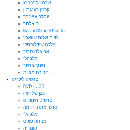
שרה זילברברג
קלמן רוזנגרטן
יוסלה אייזנבך
ר' אלתר
Rabbi Shmuel Kunda
חיים שלום שווארץ
מלכה שידלובסקי
אריאלה סביר
מלכהלי
חינוך בחיוך
חבורת מצוות
סרטים לילדים
DVD - USB
בגן של דודו
סרטים חינוכיים
סרטי מתח ודרמה
מלכהלי
מנוחה פוקס
קומדיה