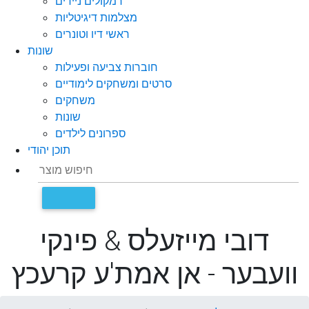
רמקולים ניידים
מצלמות דיגיטליות
ראשי דיו וטונרים
שונות
חוברות צביעה ופעילות
סרטים ומשחקים לימודיים
משחקים
שונות
ספרונים לילדים
תוכן יהודי
דובי מייזעלס & פינקי
וועבער - אן אמת'ע קרעכץ