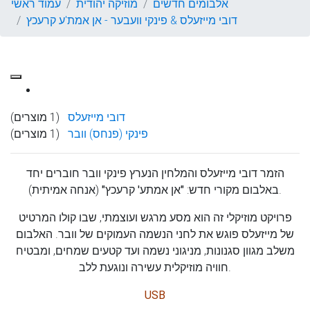
אלבומים חדשים
מוזיקה יהודית
עמוד ראשי
דובי מייזעלס & פינקי וועבער - אן אמת'ע קרעכץ
דובי מייזעלס
(1 מוצרים)
פינקי (פנחס) וובר
(1 מוצרים)
הזמר
דובי מייזעלס
והמלחין הנערץ
פינקי וובר
חוברים יחד
(אנחה אמיתית).
באלבום מקורי חדש:
"אן אמתע' קרעכץ"
פרויקט מוזיקלי זה הוא מסע מרגש ועוצמתי, שבו קולו המרטיט
של מייזעלס פוגש את לחני הנשמה העמוקים של וובר. האלבום
משלב מגוון סגנונות, מניגוני נשמה ועד קטעים שמחים, ומבטיח
חוויה מוזיקלית עשירה ונוגעת ללב.
USB