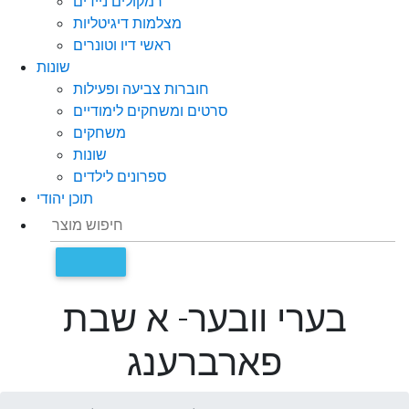
רמקולים ניידים
מצלמות דיגיטליות
ראשי דיו וטונרים
שונות
חוברות צביעה ופעילות
סרטים ומשחקים לימודיים
משחקים
שונות
ספרונים לילדים
תוכן יהודי
בערי וובער- א שבת
פארברענג