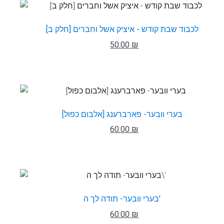
לכבוד שבת קודש - איציק אשל וחברים [חלק ב]
50.00 ₪
בערי וובער- פארברענג [אלבום כפול]
60.00 ₪
בערי וובער- תודה לך ה'
60.00 ₪