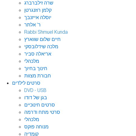
שרה זילברברג
קלמן רוזנגרטן
יוסלה אייזנבך
ר' אלתר
Rabbi Shmuel Kunda
חיים שלום שווארץ
מלכה שידלובסקי
אריאלה סביר
מלכהלי
חינוך בחיוך
חבורת מצוות
סרטים לילדים
DVD - USB
בגן של דודו
סרטים חינוכיים
סרטי מתח ודרמה
מלכהלי
מנוחה פוקס
קומדיה