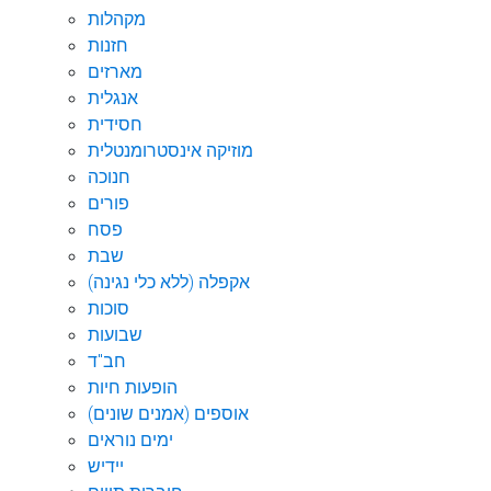
מקהלות
חזנות
מארזים
אנגלית
חסידית
מוזיקה אינסטרומנטלית
חנוכה
פורים
פסח
שבת
אקפלה (ללא כלי נגינה)
סוכות
שבועות
חב"ד
הופעות חיות
אוספים (אמנים שונים)
ימים נוראים
יידיש