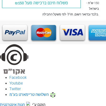
150 ש"ח -
בישראל
, חו"ל- לפי משקל החבילה.
בלבד
ובדואר רשום
Facebook
Youtube
Twitter
השלושה טריימארט בע"מ
הוקם ע"י
חנות אינטרנטית