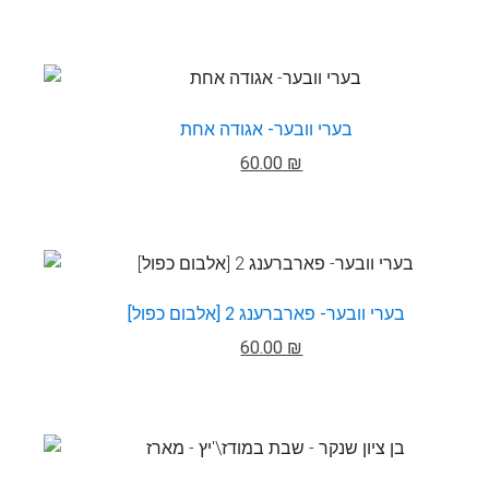
בערי וובער- אגודה אחת
60.00 ₪
בערי וובער- פארברענג 2 [אלבום כפול]
60.00 ₪