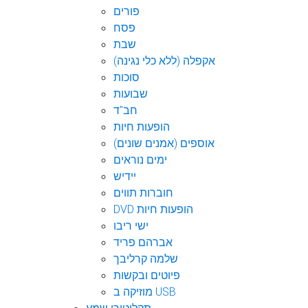
פורים
פסח
שבת
אקפלה (ללא כלי נגינה)
סוכות
שבועות
חב"ד
הופעות חיות
אוספים (אמנים שונים)
ימים נוראים
יידיש
חוברות תווים
DVD הופעות חיות
ישי ריבו
אברהם פריד
שלמה קרליבך
פיוטים ובקשות
מוזיקה ב USB