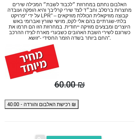
האלבום נחתם במחרוזת ״לכבוד לשבת״ המכילה שירים
מחצרות ברסלב וחב״ד לצד שירי קרליבך והיא הופקה ועובדה
על ידי “פרויקט LPR” – קבוצה מוזיקאלית הכוללת מוזיקאים
בלתי-שגרתיים בהם אלי לקס, מוישי שוורץ ואברומי באש
היוצרים ומבצעים מוזיקה ייחודית. במחרוזת הזו הם תרמו את
כשרונם לשירי השבת האהובים כשבערי מארח לצידו ההרכב
החם ביותר בשדה הזמר החסידי -“זושא”.
60.00 ₪
רכישת האלבום והורדה - 40.00 ₪