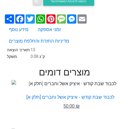
0
הוספה לרשימת המשאלות שלי
Email
Messenger
Message
Pinterest
WhatsApp
Twitter
Facebook
שתף
זמני אספקה
מידע נוסף
מדיניות החזרת והחלפת מוצרים
13
תאריך הוצאה
0.08 ק"ג
משקל
מוצרים דומים
לכבוד שבת קודש - איציק אשל וחברים [חלק א]
50.00 ₪